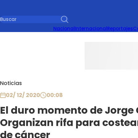
Nacional
Internacional
Reportajes
C
Noticias
02/ 12/ 2020
00:08
El duro momento de Jorge C
Organizan rifa para costea
de cáncer