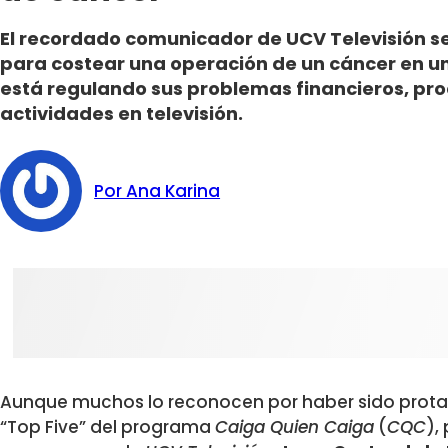
El recordado comunicador de UCV Televisión s
para costear una operación de un cáncer en u
está regulando sus problemas financieros, pr
actividades en televisión.
Por Ana Karina
Aunque muchos lo reconocen por haber sido prota
“Top Five” del programa
Caiga Quien Caiga
(
CQC
),