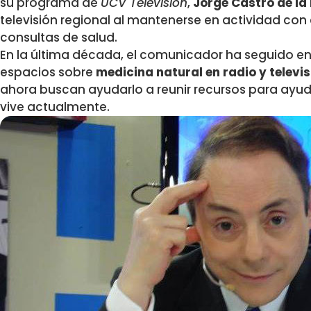
su programa de
UCV Televisión
,
Jorge Castro de la
televisión regional al mantenerse en actividad co
consultas de salud.
En la última década, el comunicador ha seguido e
espacios sobre
medicina natural en radio y televis
ahora buscan ayudarlo a reunir recursos para ayud
vive actualmente.