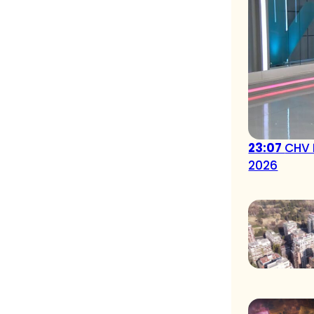
23:07
CHV 
2026