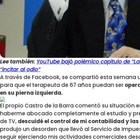
Lee también:
YouTube bajó polémico capítulo de “La
“incitar al odio”
A través de Facebook, se compartió esta semana u
para que el terapeuta de 67 años puedan ser
opera
en su pierna izquierda.
El propio Castro de la Barra comentó su situación en 
haberme abocado completamente al estudio y pre
de TV,
descuidé el control de mi contabilidad y la
produjo un desorden que llevó al Servicio de Impu
seguir ejerciendo mis actividades comerciales des