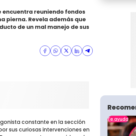
e encuentra reuniendo fondos
na pierna. Revela además que
oducto de un mal manejo de sus
Recome
Te ayuda
gonista constante en la sección
 por sus curiosas intervenciones en