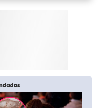
ndadas