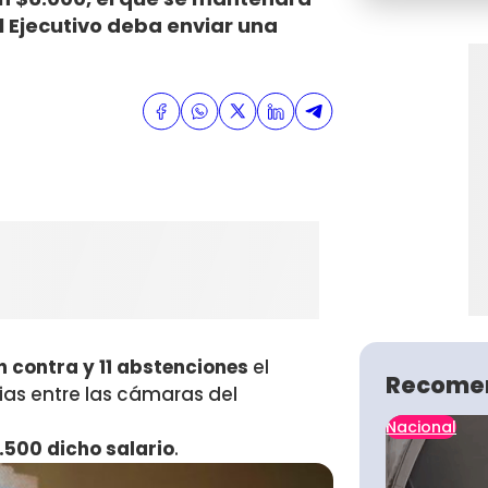
l Ejecutivo deba enviar una
n contra y 11 abstenciones
el
Recome
ias entre las cámaras del
Nacional
.500 dicho salario
.