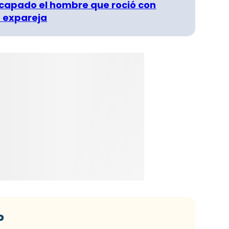
capado el hombre que roció con
 expareja
o