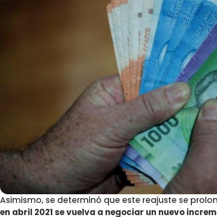
Asimismo, se determinó que este reajuste se prol
en abril 2021 se vuelva a negociar un nuevo increm