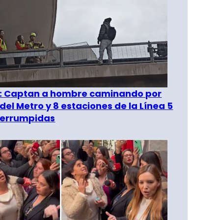
": Captan a hombre caminando por
del Metro y 8 estaciones de la Línea 5
terrumpidas