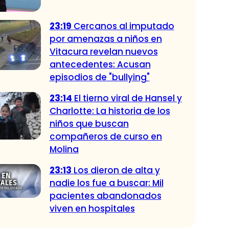
23:19
Cercanos al imputado
por amenazas a niños en
Vitacura revelan nuevos
antecedentes: Acusan
episodios de "bullying"
23:14
El tierno viral de Hansel y
Charlotte: La historia de los
niños que buscan
compañeros de curso en
Molina
23:13
Los dieron de alta y
nadie los fue a buscar: Mil
pacientes abandonados
viven en hospitales