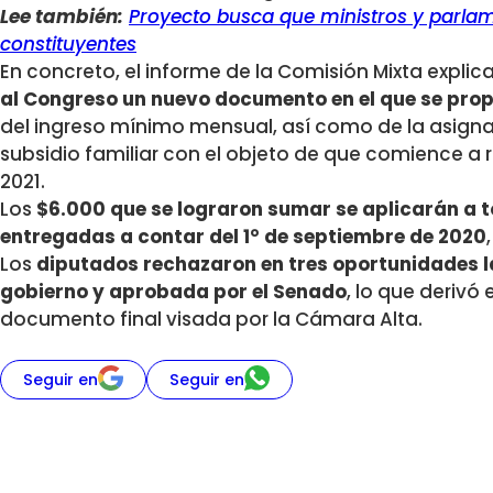
Lee también:
Proyecto busca que ministros y parla
constituyentes
En concreto, el informe de la Comisión Mixta explic
al Congreso un nuevo documento en el que se pro
del ingreso mínimo mensual, así como de la asignac
subsidio familiar con el objeto de que comience a r
2021.
Los
$6.000 que se lograron sumar se aplicarán a 
entregadas a contar del 1° de septiembre de 2020
Los
diputados rechazaron en tres oportunidades l
gobierno y aprobada por el Senado
, lo que derivó 
documento final visada por la Cámara Alta.
Seguir en
Seguir en