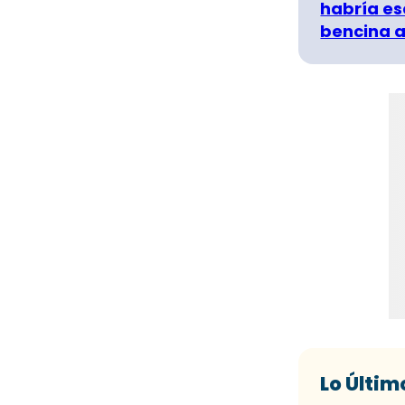
habría es
bencina a
Lo Últim