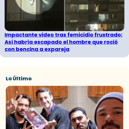
Impactante video tras femicidio frustrado:
Así habría escapado el hombre que roció
con bencina a expareja
Lo Último