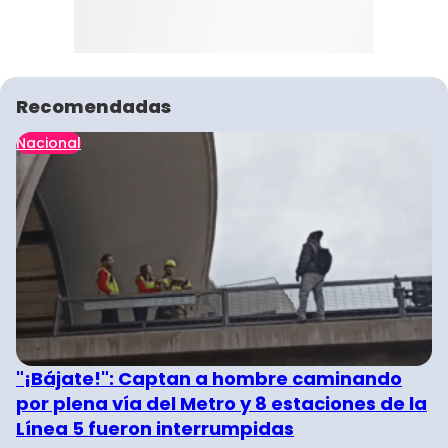
Recomendadas
Nacional
"¡Bájate!": Captan a hombre caminando
por plena vía del Metro y 8 estaciones de la
Línea 5 fueron interrumpidas