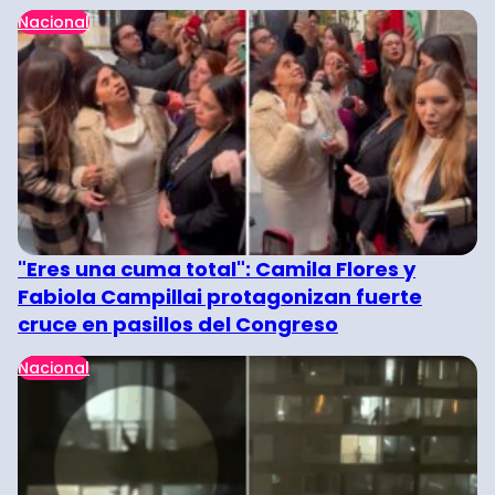
Nacional
"Eres una cuma total": Camila Flores y
Fabiola Campillai protagonizan fuerte
cruce en pasillos del Congreso
Nacional