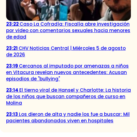
23:22
Caso La Cofradía: Fiscalía abre investigación
por video con comentarios sexuales hacia menores
de edad
23:21
CHV Noticias Central | Miércoles 5 de agosto
de 2026
23:19
Cercanos al imputado por amenazas a niños
en Vitacura revelan nuevos antecedentes: Acusan
episodios de "bullying"
23:14
El tierno viral de Hansel y Charlotte: La historia
de los niños que buscan compañeros de curso en
Molina
23:13
Los dieron de alta y nadie los fue a buscar: Mil
pacientes abandonados viven en hospitales