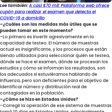
Lee también:
A casi $70 mil: Plataforma web ofrece
cupón para realizar el examen que detecta el
COVID-19 a domicilio
–¿Cuáles son las medidas más útiles que se
pueden tomar en este momento?
–Lo primero es invertir agresivamente en la
capacidad de testeo. El número de muestras
actual es insignificante, y los procesos que están
siendo utilizados para seleccionar quién se testea,
dónde se hace el examen, dónde se procesan los
estudios y cómo se informan los resultados, son
los adecuados si estuviéramos hablando de
influenza, pero son deficientes para el objetivo de
identificar número y distribución real de
contagiados en la población.
–¿Cómo se hizo en Estados Unidos?
–Corregir la operación de ese sistema de muestras
tomó 10 días en Estados Unidos, principalmente