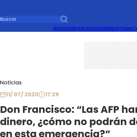
Nacional
Internacional
Reportajes
C
Noticias
11/ 07/ 2020
17:29
Don Francisco: “Las AFP 
dinero, ¿cómo no podrán d
en esta emergencia?”