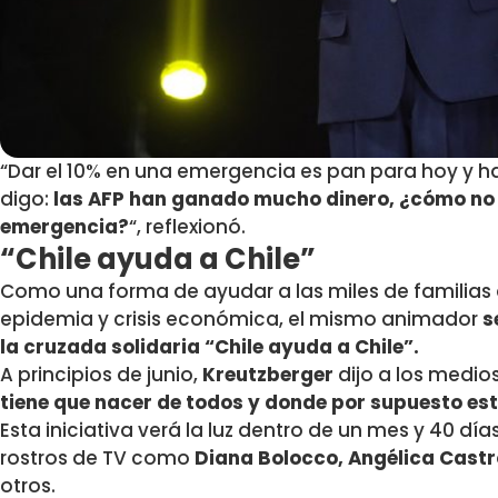
“Dar el 10% en una emergencia es pan para hoy y
digo:
las AFP han ganado mucho dinero, ¿cómo no 
emergencia?
“, reflexionó.
“Chile ayuda a Chile”
Como una forma de ayudar a las miles de familias 
epidemia y crisis económica, el mismo animador
se
la cruzada solidaria “Chile ayuda a Chile”.
A principios de junio,
Kreutzberger
dijo a los medio
tiene que nacer de todos y donde por supuesto es
Esta iniciativa verá la luz dentro de un mes y 40 dí
rostros de TV como
Diana Bolocco, Angélica Castro
otros.