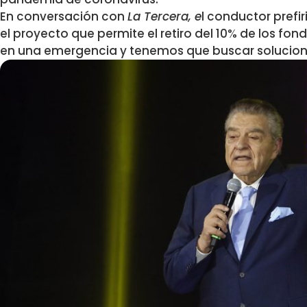
En conversación con
La Tercera, e
l conductor prefi
el proyecto que permite el retiro del 10% de los fo
en una emergencia y tenemos que buscar solucion