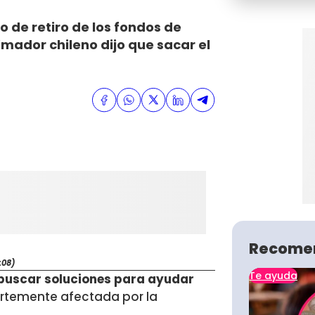
o de retiro de los fondos de
imador chileno dijo que sacar el
Recome
:08)
Te ayuda
buscar soluciones para ayudar
ertemente afectada por la