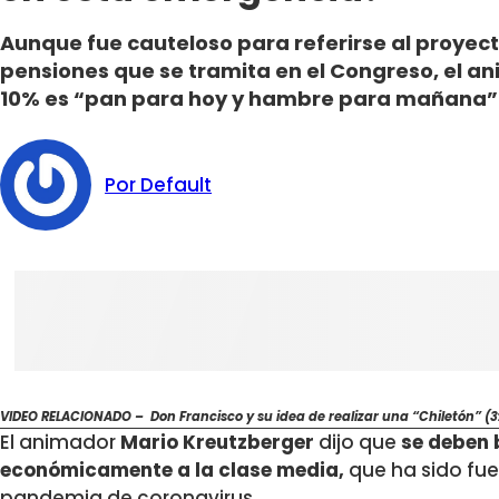
Aunque fue cauteloso para referirse al proyect
pensiones que se tramita en el Congreso, el an
10% es “pan para hoy y hambre para mañana”
Por Default
VIDEO RELACIONADO – Don Francisco y su idea de realizar una “Chiletón” (3
El animador
Mario Kreutzberger
dijo que
se deben 
económicamente a la clase media,
que ha sido fu
pandemia de coronavirus.