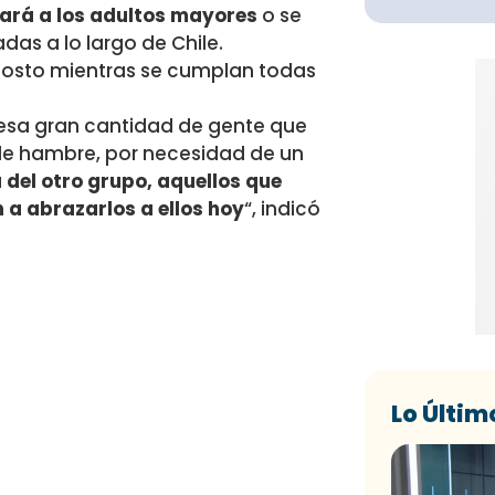
gará a los adultos mayores
o se
das a lo largo de Chile.
agosto mientras se cumplan todas
esa gran cantidad de gente que
de hambre, por necesidad de un
 del otro grupo, aquellos que
a abrazarlos a ellos hoy
“, indicó
Lo Últim