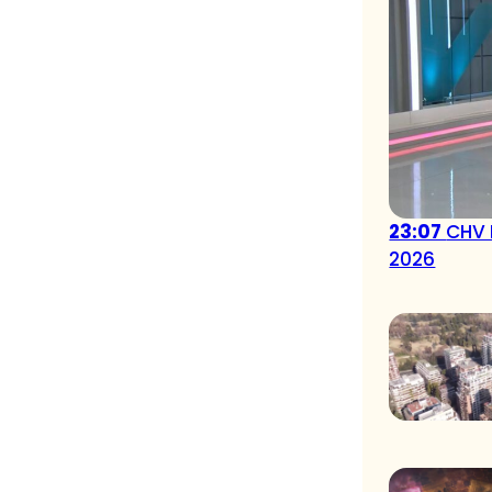
23:07
CHV 
2026