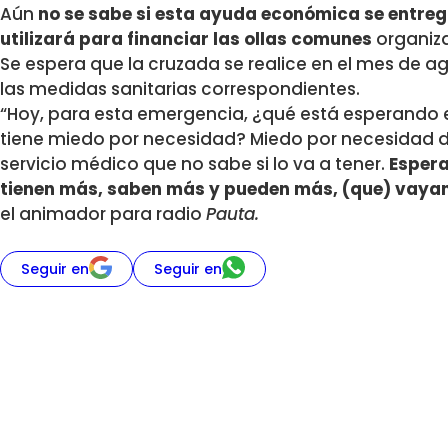
Aún
no se sabe si esta ayuda económica se entre
utilizará para financiar las ollas comunes
organiza
Se espera que la cruzada se realice en el mes de 
las medidas sanitarias correspondientes.
“Hoy, para esta emergencia, ¿qué está esperando 
tiene miedo por necesidad? Miedo por necesidad 
servicio médico que no sabe si lo va a tener.
Espera
tienen más, saben más y pueden más, (que) vayan 
el animador para radio
Pauta.
Seguir en
Seguir en