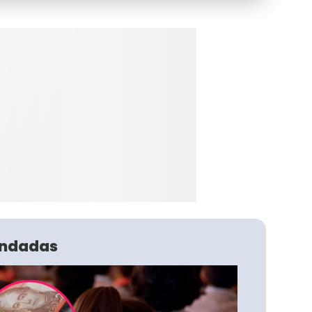
ndadas