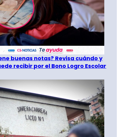
tiene buenas notas? Revisa cuándo y
ede recibir por el Bono Logro Escolar