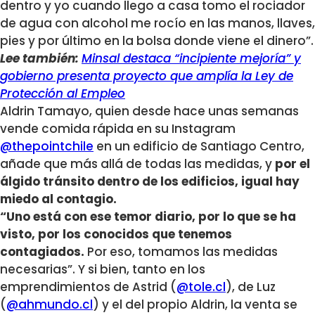
dentro y yo cuando llego a casa tomo el rociador
de agua con alcohol me rocío en las manos, llaves,
pies y por último en la bolsa donde viene el dinero”.
Lee también:
Minsal destaca “incipiente mejoría” y
gobierno presenta proyecto que amplía la Ley de
Protección al Empleo
Aldrin Tamayo, quien desde hace unas semanas
vende comida rápida en su Instagram
@thepointchile
en un edificio de Santiago Centro,
añade que más allá de todas las medidas, y
por el
álgido tránsito dentro de los edificios, igual hay
miedo al contagio.
“Uno está con ese temor diario, por lo que se ha
visto, por los conocidos que tenemos
contagiados.
Por eso, tomamos las medidas
necesarias”. Y si bien, tanto en los
emprendimientos de Astrid (
@tole.cl
), de Luz
(
@ahmundo.cl
) y el del propio Aldrin, la venta se