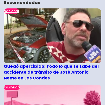
Recomendadas
Nacional
Quedó apercibido: Todo lo que se sabe del
accidente de tránsito de José Antonio
Neme en Las Condes
Te ayuda