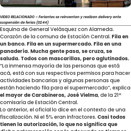
VIDEO RELACIONADO – Feriantes se reinventan y realizan delivery ante
suspensión de ferias (02:44)
Esquina de General Velásquez con Alameda.
Corazón de la comuna de Estación Central.
Fila en
un banco. Fila en un supermercado. Fila en una
panadería. Mucha gente pasa, se cruza, se
saluda. Todos con mascarillas, pero aglutinados.
“La inmensa mayoría de las personas que está
acá, está con sus respectivos permisos para hacer
actividades bancarias y algunas personas que
están haciendo fila para el supermercado”, explica
el mayor de Carabineros, José Vielma
, de la 21°
comisaría de Estación Central.
Lo anterior, el oficial lo dice en el contexto de una
fiscalización. Ni el 5% eran infractores.
Casi todos
tienen la autorización, lo que no significa que