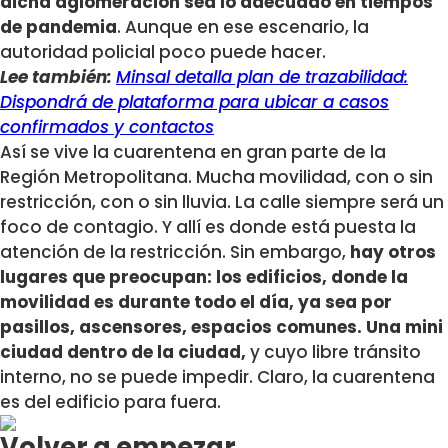
dicha aglomeración sea lo adecuado en tiempos
de pandemia
. Aunque en ese escenario, la
autoridad policial poco puede hacer.
Lee también:
Minsal detalla plan de trazabilidad:
Dispondrá de plataforma para ubicar a casos
confirmados y contactos
Así se vive la cuarentena en gran parte de la
Región Metropolitana. Mucha movilidad, con o sin
restricción, con o sin lluvia. La calle siempre será un
foco de contagio. Y allí es donde está puesta la
atención de la restricción. Sin embargo,
hay otros
lugares que preocupan: los edificios, donde la
movilidad es durante todo el día, ya sea por
pasillos, ascensores, espacios comunes. Una mini
ciudad dentro de la ciudad,
y cuyo libre tránsito
interno, no se puede impedir. Claro, la cuarentena
es del edificio para fuera.
Volver a empezar