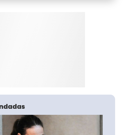
ndadas