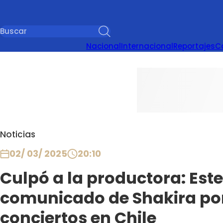
Nacional
Internacional
Reportajes
C
Noticias
02/ 03/ 2025
20:10
Culpó a la productora: Este
comunicado de Shakira po
conciertos en Chile