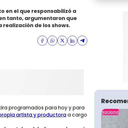
to en el que responsabilizó a
, en tanto, argumentaron que
 realización de los shows.
Recome
akira programados para hoy y para
Nacional
propia artista y productora
a cargo