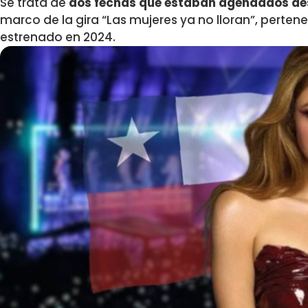
Se trata de
dos fechas que estaban agendados de
marco de la gira “Las mujeres ya no lloran”, perte
estrenado en 2024.