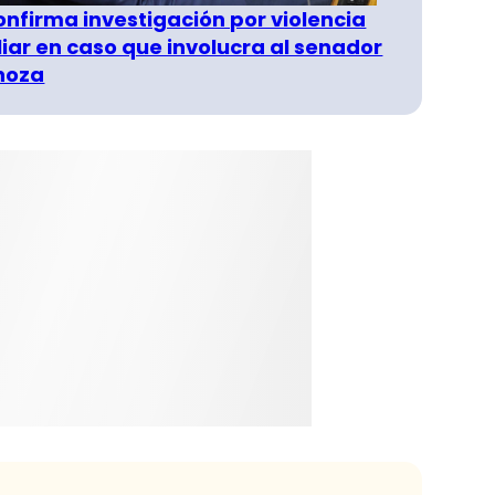
confirma investigación por violencia
liar en caso que involucra al senador
inoza