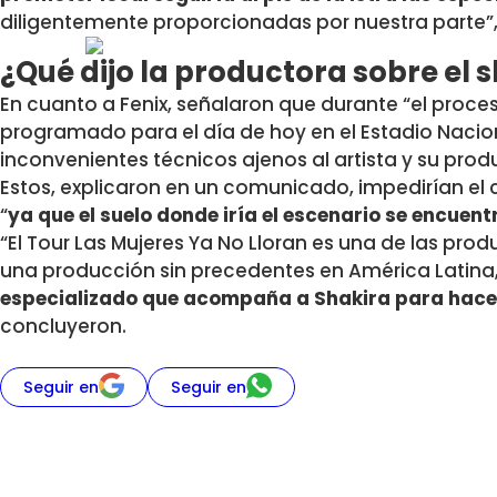
diligentemente proporcionadas por nuestra parte”,
¿Qué dijo la productora sobre el 
En cuanto a Fenix, señalaron que durante “el proc
programado para el día de hoy en el Estadio Naci
inconvenientes técnicos ajenos al artista y su prod
Estos, explicaron en un comunicado, impedirían el c
“
ya que el suelo donde iría el escenario se encuen
“El Tour Las Mujeres Ya No Lloran es una de las p
una producción sin precedentes en América Latina
especializado que acompaña a Shakira para hacer 
concluyeron.
Seguir en
Seguir en