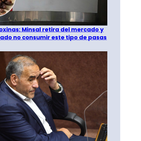
oxinas: Minsal retira del mercado y
ado no consumir este tipo de pasas