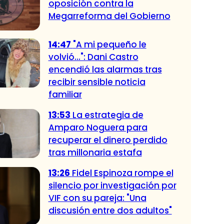
oposición contra la
Megarreforma del Gobierno
14:47
"A mi pequeño le
volvió...": Dani Castro
encendió las alarmas tras
recibir sensible noticia
familiar
13:53
La estrategia de
Amparo Noguera para
recuperar el dinero perdido
tras millonaria estafa
13:26
Fidel Espinoza rompe el
silencio por investigación por
VIF con su pareja: "Una
discusión entre dos adultos"