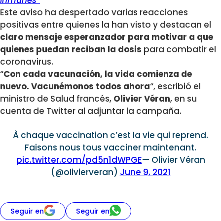
inmunes”
Este aviso ha despertado varias reacciones
positivas entre quienes la han visto y destacan el
claro mensaje esperanzador para motivar a que
quienes puedan reciban la dosis
para combatir el
coronavirus.
“
Con cada vacunación, la vida comienza de
nuevo. Vacunémonos todos ahora
“, escribió el
ministro de Salud francés,
Olivier Véran
, en su
cuenta de Twitter al adjuntar la campaña.
À chaque vaccination c’est la vie qui reprend.
Faisons nous tous vacciner maintenant.
pic.twitter.com/pd5n1dWPGE
— Olivier Véran
(@olivierveran)
June 9, 2021
Seguir en
Seguir en