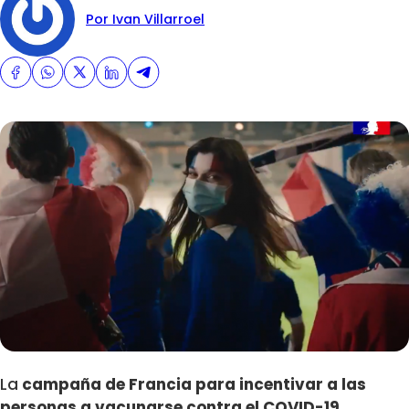
Por Ivan Villarroel
La
campaña de Francia para incentivar a las
personas a vacunarse contra el COVID-19
,