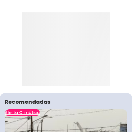
Recomendadas
Alerta Climática