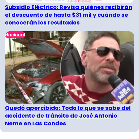
Subsidio Eléctrico: Revisa quiénes recibirán
el descuento de hasta $31 mil y cuándo se
conocerán los resultados
Nacional
Quedó apercibido: Todo lo que se sabe del
accidente de tránsito de José Antonio
Neme en Las Condes