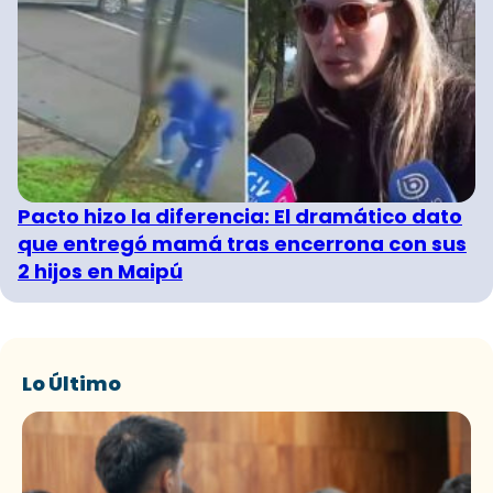
Pacto hizo la diferencia: El dramático dato
que entregó mamá tras encerrona con sus
2 hijos en Maipú
Lo Último