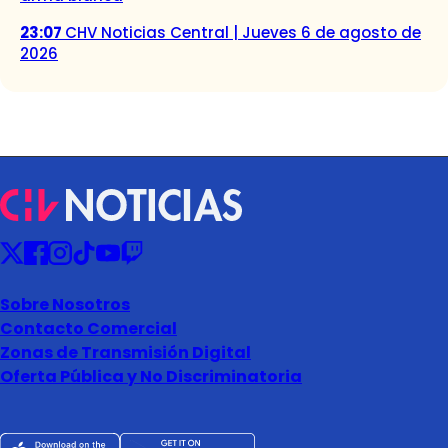
23:07
CHV Noticias Central | Jueves 6 de agosto de
2026
Sobre Nosotros
Contacto Comercial
Zonas de Transmisión Digital
Oferta Pública y No Discriminatoria