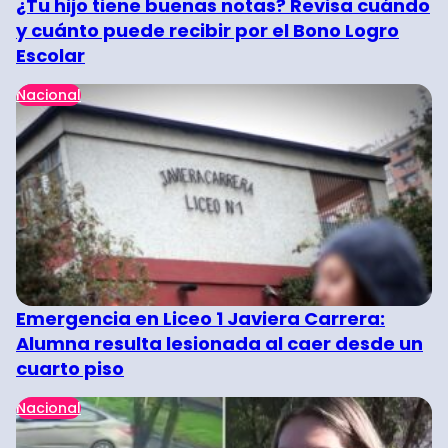
¿Tu hijo tiene buenas notas? Revisa cuándo
y cuánto puede recibir por el Bono Logro
Escolar
Nacional
Emergencia en Liceo 1 Javiera Carrera:
Alumna resulta lesionada al caer desde un
cuarto piso
Nacional