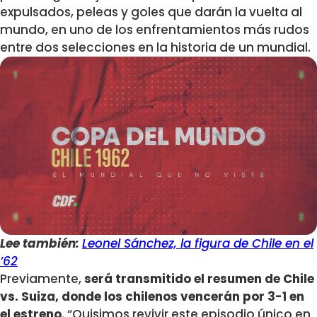
expulsados, peleas y goles que darán la vuelta al
mundo, en uno de los enfrentamientos más rudos
entre dos selecciones en la historia de un mundial.
Lee también:
Leonel Sánchez, la figura de Chile en el
’62
Previamente,
será transmitido el resumen de Chile
vs. Suiza, donde los chilenos vencerán por 3-1 en
el estreno
. “Quisimos revivir este episodio único en