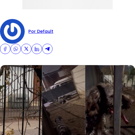
Por Default