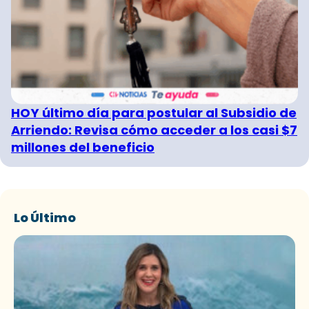
HOY último día para postular al Subsidio de
Arriendo: Revisa cómo acceder a los casi $7
millones del beneficio
Lo Último