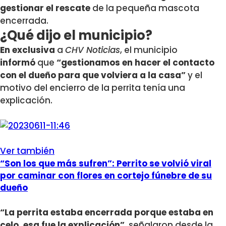
gestionar el rescate
de la pequeña mascota
encerrada.
¿Qué dijo el municipio?
En exclusiva
a
CHV Noticias
, el municipio
informó
que
“gestionamos en hacer el contacto
con el dueño para que volviera a la casa”
y el
motivo del encierro de la perrita tenía una
explicación.
Ver también
“Son los que más sufren”: Perrito se volvió viral
por caminar con flores en cortejo fúnebre de su
dueño
“La perrita estaba encerrada porque estaba en
celo, esa fue la explicación”
, señalaron desde la