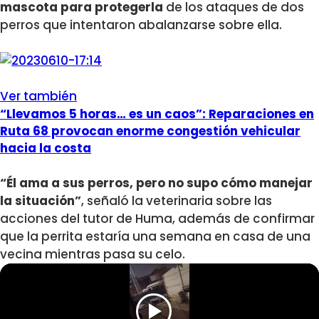
mascota para protegerla
de los ataques de dos
perros que intentaron abalanzarse sobre ella.
Ver también
“Llevamos 5 horas… es un caos”: Reparaciones en
Ruta 68 provocan enorme congestión vehicular
hacia la costa
“Él ama a sus perros, pero no supo cómo manejar
la situación”
, señaló la veterinaria sobre las
acciones del tutor de Huma, además de confirmar
que la perrita estaría una semana en casa de una
vecina mientras pasa su celo.