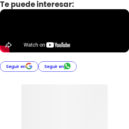
Te puede interesar:
Seguir en
Seguir en