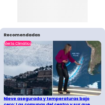
Recomendadas
Alerta Climática
Nieve asegurada y temperaturas bajo
cero: Las comunas del centro y sur que