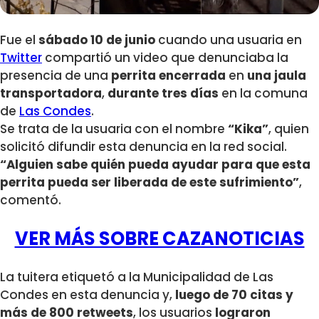
Fue el
sábado 10 de junio
cuando una usuaria en
Twitter
compartió un video que denunciaba la
presencia de una
perrita encerrada
en
una jaula
transportadora
,
durante tres días
en la comuna
de
Las Condes
.
Se trata de la usuaria con el nombre
“Kika”
, quien
solicitó difundir esta denuncia en la red social.
“Alguien sabe quién pueda ayudar para que esta
perrita pueda ser liberada de este sufrimiento”
,
comentó.
VER MÁS SOBRE CAZANOTICIAS
La tuitera etiquetó a la Municipalidad de Las
Condes en esta denuncia y,
luego de 70 citas y
más de 800 retweets
, los usuarios
lograron