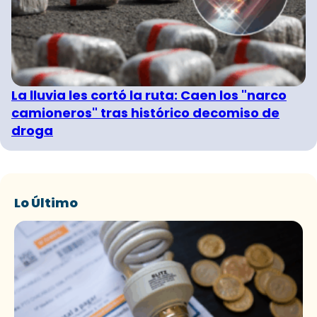
La lluvia les cortó la ruta: Caen los "narco
camioneros" tras histórico decomiso de
droga
Lo Último