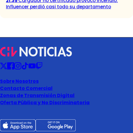
21:35
Cargador no certificado provocó incendio:
Influencer perdió casi todo su departamento
Sobre Nosotros
Contacto Comercial
Zonas de Transmisión Digital
Oferta Pública y No Discriminatoria