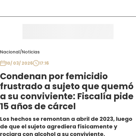
Nacional
/
Noticias
10/ 03/ 2026
17:16
Condenan por femicidio
frustrado a sujeto que quemó
a su conviviente: Fiscalía pide
15 años de cárcel
Los hechos se remontan a abril de 2023, luego
de que el sujeto agrediera físicamente y
rociara con alcohol a su conviviente.