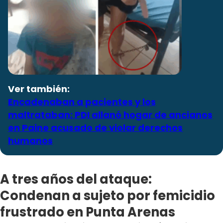
Ver también:
Encadenaban a pacientes y los
maltrataban: PDI allanó hogar de ancianos
en Paine acusado de violar derechos
humanos
A tres años del ataque:
Condenan a sujeto por femicidio
frustrado en Punta Arenas