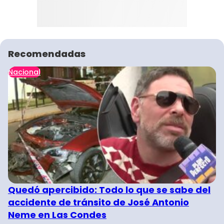
Recomendadas
Nacional
Quedó apercibido: Todo lo que se sabe del
accidente de tránsito de José Antonio
Neme en Las Condes