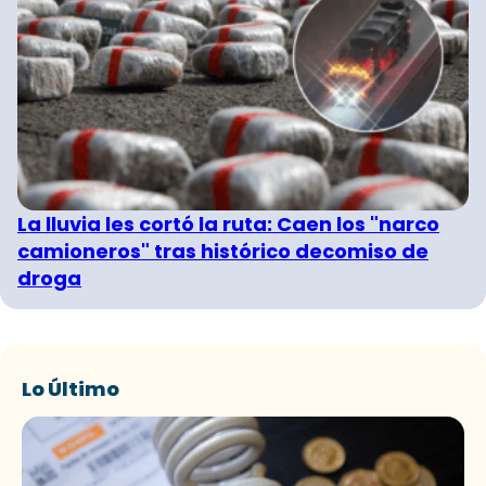
La lluvia les cortó la ruta: Caen los "narco
camioneros" tras histórico decomiso de
droga
Lo Último