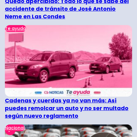
Quedó apercibido: Todo lo que se sabe del
accidente de tránsito de José Antonio
Neme en Las Condes
Te ayuda
Cadenas y cuerdas ya no van más: Así
puedes remolcar un auto y no ser multado
según nuevo reglamento
Nacional