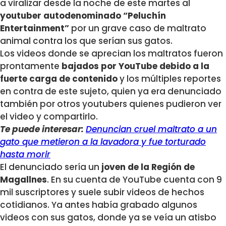
a viralizar desde la noche de este martes al
youtuber autodenominado “Peluchín
Entertainment”
por un grave caso de maltrato
animal contra los que serían sus gatos.
Los videos donde se aprecian los maltratos fueron
prontamente
bajados por YouTube debido a la
fuerte carga de contenido
y los múltiples reportes
en contra de este sujeto, quien ya era denunciado
también por otros youtubers quienes pudieron ver
el video y compartirlo.
Te puede interesar:
Denuncian cruel maltrato a un
gato que metieron a la lavadora y fue torturado
hasta morir
El denunciado sería un
joven de la Región de
Magallnes
. En su cuenta de YouTube cuenta con 9
mil suscriptores y suele subir videos de hechos
cotidianos. Ya antes había grabado algunos
videos con sus gatos, donde ya se veía un atisbo