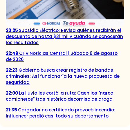
23:25
Subsidio Eléctrico: Revisa quiénes recibirán el
descuento de hasta $31 mil y cuándo se conocerán
los resultados
22:49
CHV Noticias Central | Sábado 8 de agosto
de 2026
22:23
Gobierno busca crear registro de bandas
criminales: Así funcionaría la nueva propuesta de
seguridad
22:00
La lluvia les cortó la ruta: Caen los "narco
camioneros" tras histórico decomiso de droga
21:35
Cargador no certificado provocó incendio:
Influencer perdió casi todo su departamento