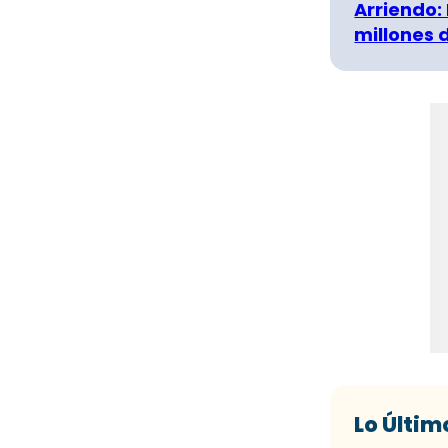
Arriendo:
millones 
Lo Últim