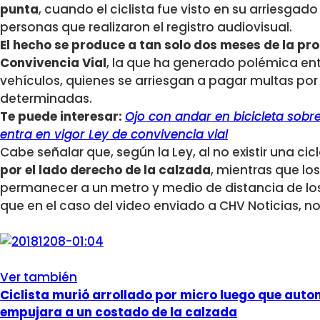
punta
, cuando el ciclista fue visto en su arriesgado
personas que realizaron el registro audiovisual.
El hecho se produce a tan solo dos meses de la pr
Convivencia Vial
, la que ha generado polémica ent
vehículos, quienes se arriesgan a pagar multas por 
determinadas.
Te puede interesar:
Ojo con andar en bicicleta sobre
entra en vigor Ley de convivencia vial
Cabe señalar que, según la Ley, al no existir una cic
por el lado derecho de la calzada
, mientras que lo
permanecer a un metro y medio de distancia de lo
que en el caso del video enviado a CHV Noticias, n
Ver también
Ciclista murió arrollado por micro luego que autom
empujara a un costado de la calzada