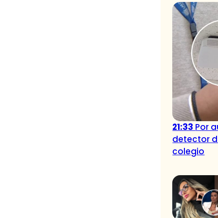
21:33
Por 
detector 
colegio