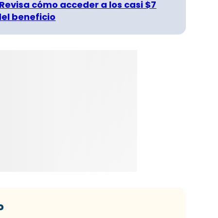
 Revisa cómo acceder a los casi $7
del beneficio
o