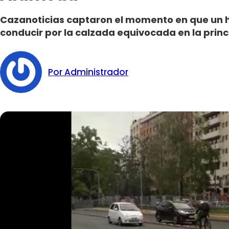
Cazanoticias captaron el momento en que un h
conducir por la calzada equivocada en la princi
Por Administrador