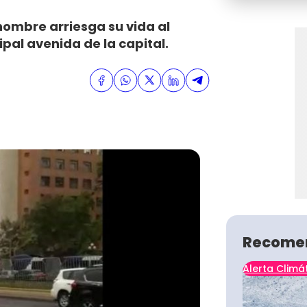
ombre arriesga su vida al
pal avenida de la capital.
Recome
Alerta Climá