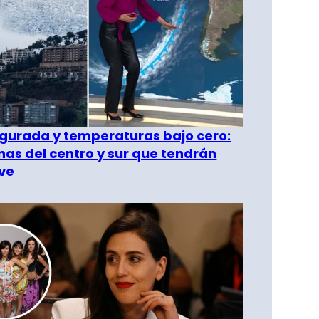
gurada y temperaturas bajo cero:
as del centro y sur que tendrán
ve