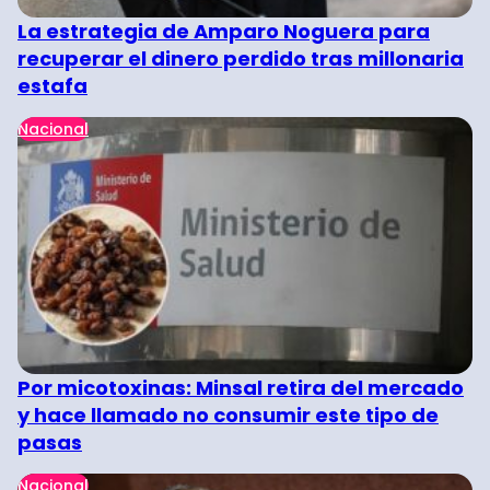
La estrategia de Amparo Noguera para
recuperar el dinero perdido tras millonaria
estafa
Nacional
Por micotoxinas: Minsal retira del mercado
y hace llamado no consumir este tipo de
pasas
Nacional