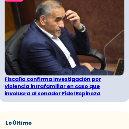
Fiscalía confirma investigación por
violencia intrafamiliar en caso que
involucra al senador Fidel Espinoza
Lo Último