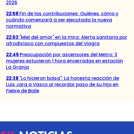
2026
22:58
Fin de las contribuciones: Quiénes, cómo y
cuándo comenzará a ser ejecutada la nueva
normativa
22:53
"Miel del amor" en la mira: Alerta sanitaria por
afrodisíaco con compuestos del Viagra
22:49
Preocupación por ascensores del Metro: 3
mujeres estuvieron 1 hora encerradas en estación
La Granja
22:38
"Lo hicieron bolsa": La honesta reacción de
Luis Jara a Vasco al recordar paso de su hijo en
Fiebre de Baile