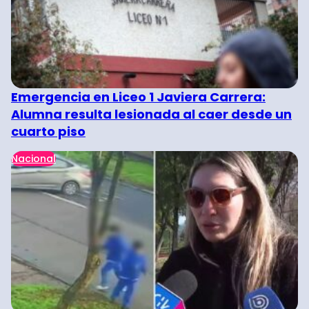
Emergencia en Liceo 1 Javiera Carrera:
Alumna resulta lesionada al caer desde un
cuarto piso
Nacional