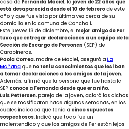
caso de
Fernanda Maciel
, la
joven de 22 años que
está desaparecida desde el 10 de febrero
de este
año y que fue vista por última vez cerca de su
domicilio en la comuna de Conchalí.
Este jueves 13 de diciembre, el
mejor amigo de Fer
tuvo que entregar declaraciones a un equipo de la
Sección de Encargo de Personas
(SEP) de
Carabineros.
Paola Correa
, madre de Maciel, aseguró a
La
Mañana
que
no tenía conocimientos que les iban
a tomar declaraciones a los amigos de la joven
.
Además, afirmó que la persona que fue hasta la
SEP
conoce a Fernanda desde que era niño
.
Luis Pettersen
, pareja de la joven, aclaró los dichos
que se masificaron hace algunas semanas, en los
cuales indicaba que tenía a
cinco supuestos
sospechosos
. Indicó que todo fue un
malentendido y que los amigos de Fer están lejos