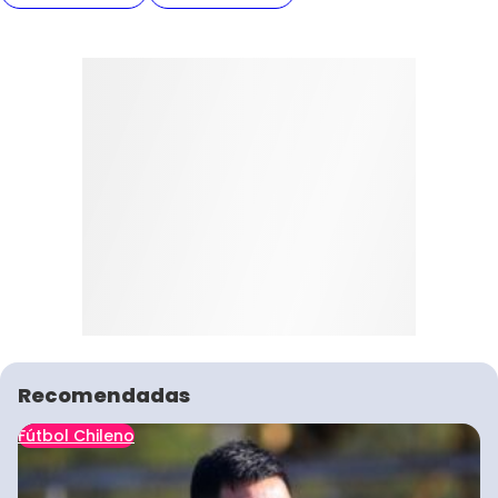
Recomendadas
Fútbol Chileno