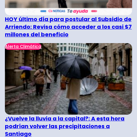
HOY último día para postular al Subsidio de
Arriendo: Revisa cómo acceder a los casi $7
millones del beneficio
Alerta Climática
¿Vuelve la lluvia a la capital?: A esta hora
podrían volver las precipitaciones a
Santiago