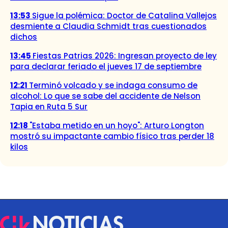
13:53
Sigue la polémica: Doctor de Catalina Vallejos
desmiente a Claudia Schmidt tras cuestionados
dichos
13:45
Fiestas Patrias 2026: Ingresan proyecto de ley
para declarar feriado el jueves 17 de septiembre
12:21
Terminó volcado y se indaga consumo de
alcohol: Lo que se sabe del accidente de Nelson
Tapia en Ruta 5 Sur
12:18
"Estaba metido en un hoyo": Arturo Longton
mostró su impactante cambio físico tras perder 18
kilos