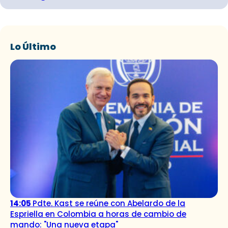
Lo Último
14:05
Pdte. Kast se reúne con Abelardo de la
Espriella en Colombia a horas de cambio de
mando: "Una nueva etapa"