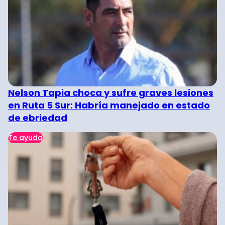
Nelson Tapia choca y sufre graves lesiones
en Ruta 5 Sur: Habría manejado en estado
de ebriedad
Te ayuda