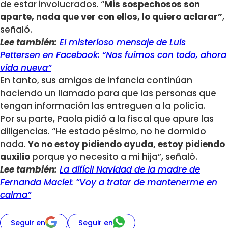
de estar involucrados. “
Mis sospechosos son
aparte, nada que ver con ellos, lo quiero aclarar”
,
señaló.
Lee también:
El misterioso mensaje de Luis
Pettersen en Facebook: “Nos fuimos con todo, ahora
vida nueva”
En tanto, sus amigos de infancia continúan
haciendo un llamado para que las personas que
tengan información las entreguen a la policía.
Por su parte, Paola pidió a la fiscal que apure las
diligencias. “He estado pésimo, no he dormido
nada.
Yo no estoy pidiendo ayuda, estoy pidiendo
auxilio
porque yo necesito a mi hija”, señaló.
Lee también:
La difícil Navidad de la madre de
Fernanda Maciel: “Voy a tratar de mantenerme en
calma”
Seguir en
Seguir en