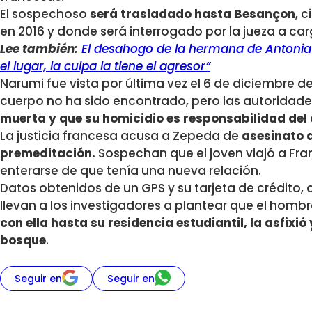
El sospechoso
será trasladado hasta Besançon
, 
en 2016 y donde será interrogado por la jueza a car
Lee también:
El desahogo de la hermana de Antonia B
el lugar, la culpa la tiene el agresor”
Narumi fue vista por última vez el 6 de diciembre d
cuerpo no ha sido encontrado, pero las autoridade
muerta y que su homicidio es responsabilidad del 
La justicia francesa acusa a Zepeda de
asesinato 
premeditación.
Sospechan que el joven viajó a Fra
enterarse de que tenía una nueva relación.
Datos obtenidos de un GPS y su tarjeta de crédit
llevan a los investigadores a plantear que el homb
con ella hasta su residencia estudiantil, la asfixi
bosque
.
Seguir en
Seguir en