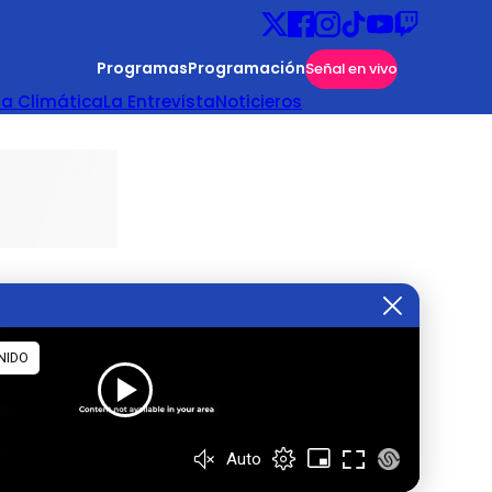
Programas
Programación
Señal en vivo
ta Climática
La Entrevista
Noticieros