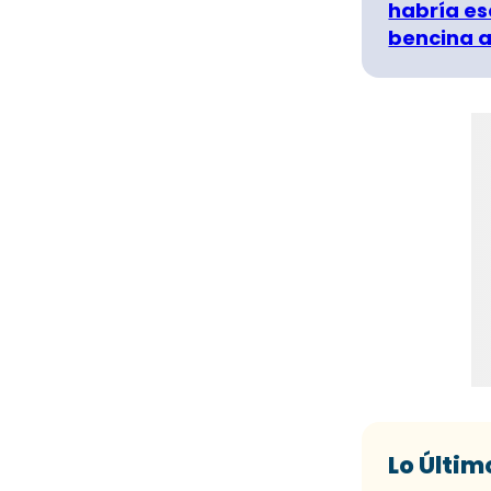
habría es
bencina a
Lo Últim