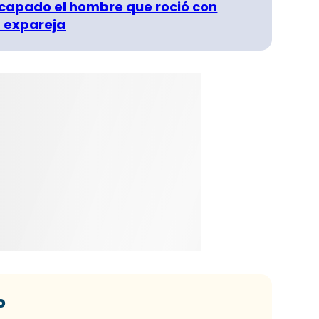
capado el hombre que roció con
 expareja
o