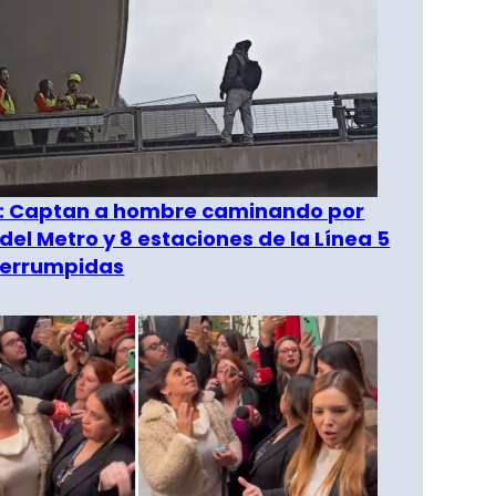
": Captan a hombre caminando por
del Metro y 8 estaciones de la Línea 5
terrumpidas