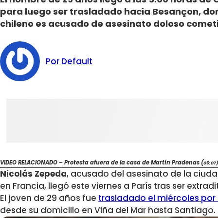
para luego ser trasladado hacia Besançon, don
chileno es acusado de asesinato doloso comet
Por Default
VIDEO RELACIONADO – Protesta afuera de la casa de Martín Pradenas (
06:07
Nicolás Zepeda
, acusado del asesinato de la ciu
en Francia, llegó este viernes a París tras ser extrad
El joven de 29 años fue
trasladado el miércoles por 
desde su domicilio en Viña del Mar hasta Santiago.