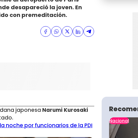
de desapareció la joven. En
ido con premeditación.
)
Recome
dadana japonesa
Narumi Kurosaki
itado.
Nacional
la noche por funcionarios de la PDI