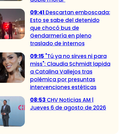
09:41
Descartan emboscada:
Esto se sabe del detenido
que chocó bus de
Gendarmería en pleno
traslado de internos
09:15
"Tú ya no sirves ni para
miss": Claudia Schmidt lapida
a Catalina Vallejos tras
polémica por presuntas
intervenciones estéticas
08:53
CHV Noticias AM |
Jueves 6 de agosto de 2026