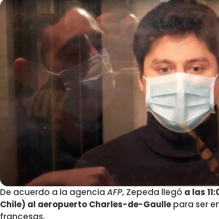
De acuerdo a la agencia
AFP
, Zepeda llegó
a las 11
Chile) al aeropuerto Charles-de-Gaulle
para ser e
francesas.