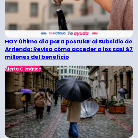
HOY último día para postular al Subsidio de
Arriendo: Revisa cómo acceder a los casi $7
millones del beneficio
Alerta Climática