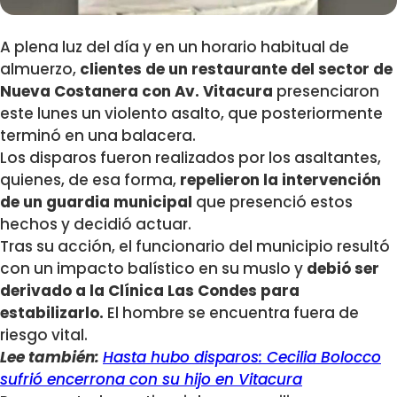
A plena luz del día y en un horario habitual de
almuerzo,
clientes de un restaurante del sector de
Nueva Costanera con Av. Vitacura
presenciaron
este lunes un violento asalto, que posteriormente
terminó en una balacera.
Los disparos fueron realizados por los asaltantes,
quienes, de esa forma,
repelieron la intervención
de un guardia municipal
que presenció estos
hechos y decidió actuar.
Tras su acción, el funcionario del municipio resultó
con un impacto balístico en su muslo y
debió ser
derivado a la Clínica Las Condes para
estabilizarlo.
El hombre se encuentra fuera de
riesgo vital.
Lee también:
Hasta hubo disparos: Cecilia Bolocco
sufrió encerrona con su hijo en Vitacura