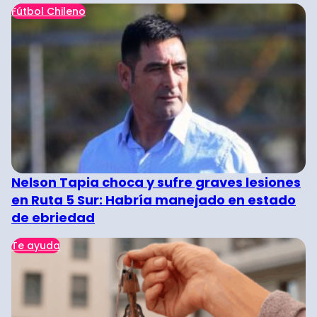
Fútbol Chileno
Nelson Tapia choca y sufre graves lesiones
en Ruta 5 Sur: Habría manejado en estado
de ebriedad
Te ayuda