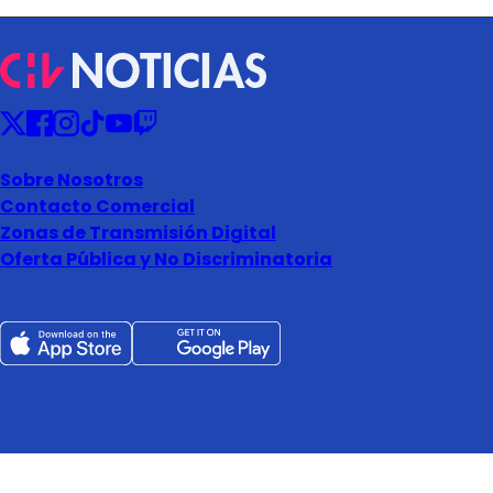
Sobre Nosotros
Contacto Comercial
Zonas de Transmisión Digital
Oferta Pública y No Discriminatoria