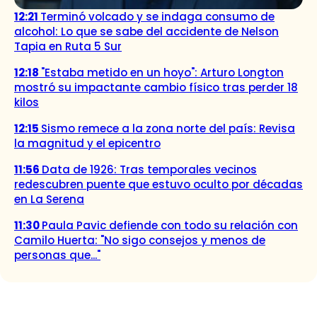
12:21
Terminó volcado y se indaga consumo de
alcohol: Lo que se sabe del accidente de Nelson
Tapia en Ruta 5 Sur
12:18
"Estaba metido en un hoyo": Arturo Longton
mostró su impactante cambio físico tras perder 18
kilos
12:15
Sismo remece a la zona norte del país: Revisa
la magnitud y el epicentro
11:56
Data de 1926: Tras temporales vecinos
redescubren puente que estuvo oculto por décadas
en La Serena
11:30
Paula Pavic defiende con todo su relación con
Camilo Huerta: "No sigo consejos y menos de
personas que..."