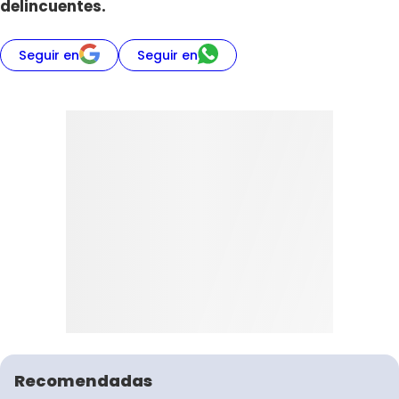
delincuentes.
Seguir en
Seguir en
Recomendadas