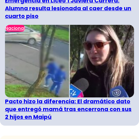
Emergencia en Liceo 1 Javiera Carrera:
Alumna resulta lesionada al caer desde un
cuarto piso
Nacional
Pacto hizo la diferencia: El dramático dato
que entregó mamá tras encerrona con sus
2 hijos en Maipú