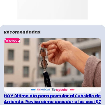
Recomendadas
Te ayuda
HOY último día para postular al Subsidio de
Arriendo: Revisa cómo acceder a los casi $7