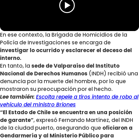
En ese contexto, la Brigada de Homicidios de la
Policía de Investigaciones se encarga de
investigar lo ocurrido y esclarecer el deceso del
interno.
En tanto, la
sede de Valparaíso del Instituto
Nacional de Derechos Humanos
(INDH) recibió una
denuncia por la muerte del hombre, por lo que
mostraron su preocupación por el hecho.
Lee también:
Escolta repele a tiros intento de robo al
vehículo del ministro Briones
“El Estado de Chile se encuentra en una posición
de garante”
, expresó Fernando Martínez, del INDH
de la ciudad puerto, asegurando que
oficiaron a
Gendarmería y al Ministerio Público para