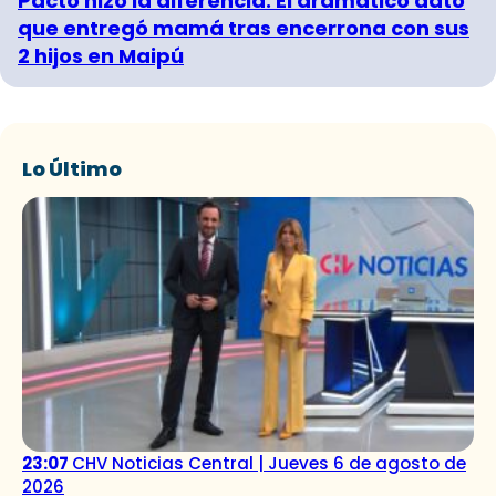
Pacto hizo la diferencia: El dramático dato
que entregó mamá tras encerrona con sus
2 hijos en Maipú
Lo Último
23:07
CHV Noticias Central | Jueves 6 de agosto de
2026