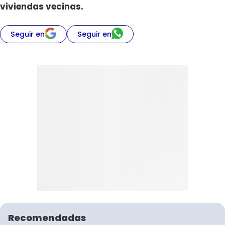
viviendas vecinas.
Seguir en
Seguir en
Recomendadas