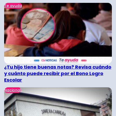
Te ayuda
¿Tu hijo tiene buenas notas? Revisa cuándo
y cuánto puede recibir por el Bono Logro
Escolar
Nacional