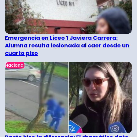
Emergencia en Liceo 1 Javiera Carrera:
Alumna resulta lesionada al caer desde un
cuarto piso
Nacional