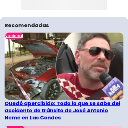
Recomendadas
Nacional
Quedó apercibido: Todo lo que se sabe del
accidente de tránsito de José Antonio
Neme en Las Condes