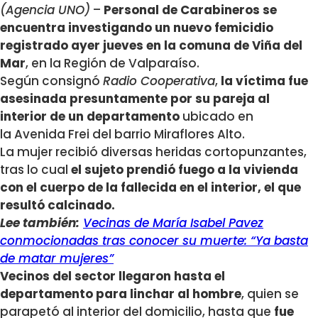
(Agencia UNO)
–
Personal de Carabineros se
encuentra investigando un nuevo femicidio
registrado ayer jueves en la comuna de Viña del
Mar
, en la Región de Valparaíso.
Según consignó
Radio Cooperativa
,
la víctima fue
asesinada presuntamente por su pareja al
interior de un departamento
ubicado en
la Avenida Frei del barrio Miraflores Alto.
La mujer recibió diversas heridas cortopunzantes,
tras lo cual
el sujeto prendió fuego a la vivienda
con el cuerpo de la fallecida en el interior, el que
resultó calcinado.
Lee también:
Vecinas de María Isabel Pavez
conmocionadas tras conocer su muerte: “Ya basta
de matar mujeres”
Vecinos del sector llegaron hasta el
departamento para linchar al hombre
, quien se
parapetó al interior del domicilio, hasta que
fue