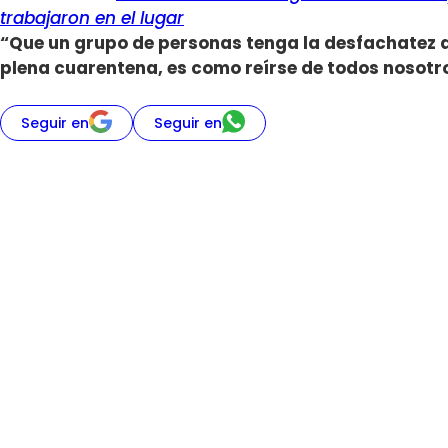
trabajaron en el lugar
“Que un grupo de personas tenga la desfachatez d
plena cuarentena, es como reírse de todos nosotr
Seguir en
Seguir en