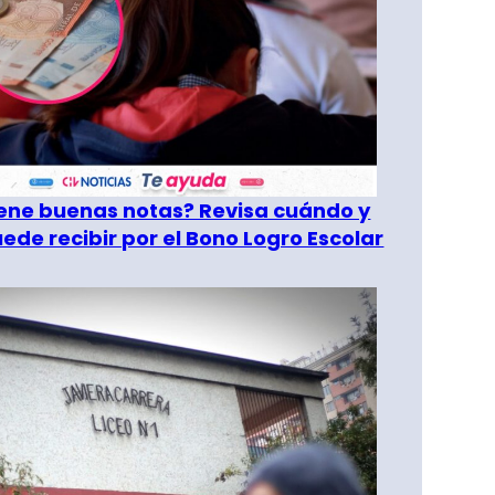
tiene buenas notas? Revisa cuándo y
ede recibir por el Bono Logro Escolar