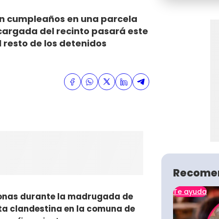
un cumpleaños en una parcela
cargada del recinto pasará este
 resto de los detenidos
Recome
Te ayuda
onas durante la madrugada de
sta clandestina en la comuna de