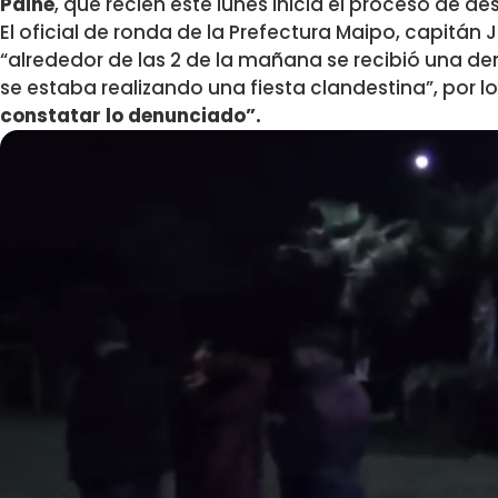
Paine
, que recién este lunes inicia el proceso de d
El oficial de ronda de la Prefectura Maipo, capitán
“alrededor de las 2 de la mañana se recibió una d
se estaba realizando una fiesta clandestina”, por l
constatar lo denunciado”.