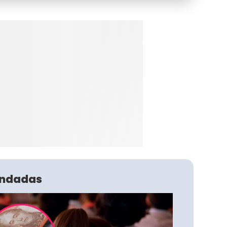
ndadas