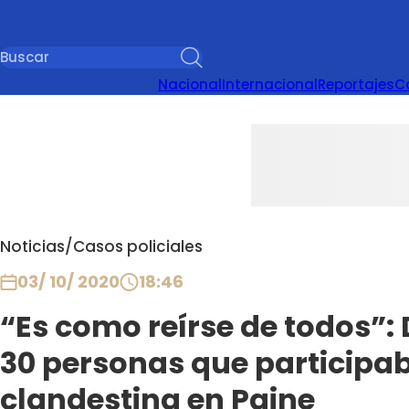
Nacional
Internacional
Reportajes
C
Noticias
/
Casos policiales
03/ 10/ 2020
18:46
“Es como reírse de todos”:
30 personas que participab
clandestina en Paine