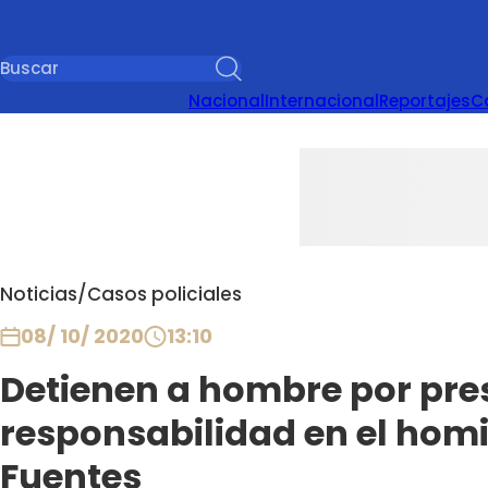
Nacional
Internacional
Reportajes
C
Noticias
/
Casos policiales
08/ 10/ 2020
13:10
Detienen a hombre por pre
responsabilidad en el homi
Fuentes