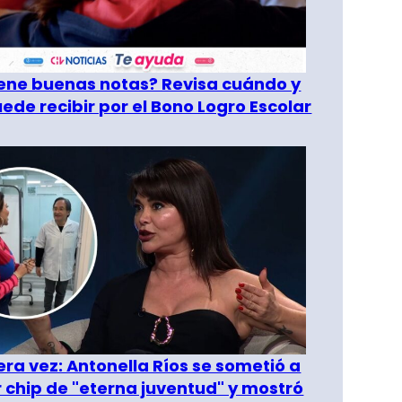
tiene buenas notas? Revisa cuándo y
ede recibir por el Bono Logro Escolar
era vez: Antonella Ríos se sometió a
r chip de "eterna juventud" y mostró