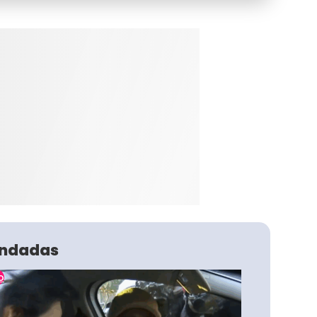
ndadas
o