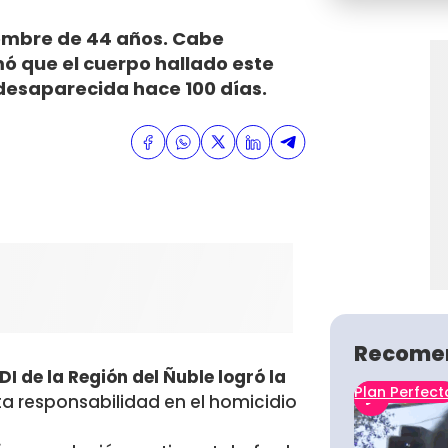
hombre de 44 años. Cabe
mó que el cuerpo hallado este
 desaparecida hace 100 días.
Recome
DI de la Región del Ñuble logró la
Plan Perfect
a responsabilidad en el homicidio