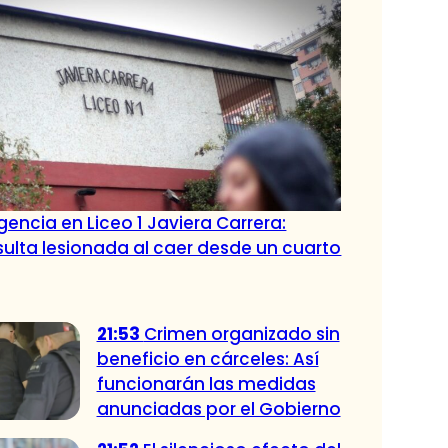
encia en Liceo 1 Javiera Carrera:
ulta lesionada al caer desde un cuarto
21:53
Crimen organizado sin
beneficio en cárceles: Así
funcionarán las medidas
anunciadas por el Gobierno