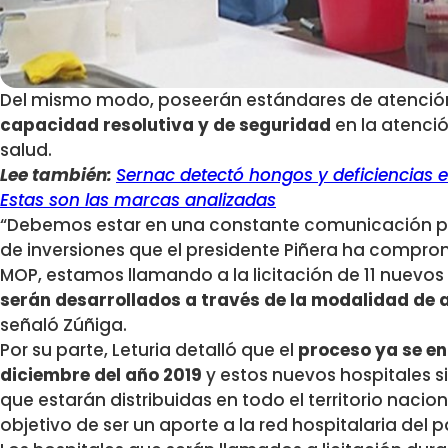
Del mismo modo, poseerán estándares de atenció
capacidad resolutiva y de seguridad
en la atenció
salud.
Lee también:
Sernac detectó hongos y deficiencias en
Estas son las marcas analizadas
“Debemos estar en una constante comunicación pa
de inversiones que el presidente Piñera ha comprome
MOP, estamos llamando a la licitación de 11 nuevos 
serán desarrollados a través de la modalidad de 
señaló Zúñiga.
Por su parte, Leturia detalló que el
proceso ya se e
diciembre del año 2019
y estos nuevos hospitales s
que estarán distribuidas en todo el territorio nacion
objetivo de ser un aporte a la red hospitalaria del p