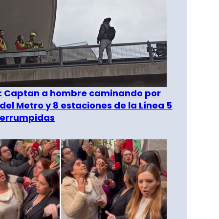
": Captan a hombre caminando por
del Metro y 8 estaciones de la Línea 5
terrumpidas