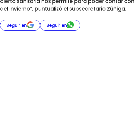
alerta sanitaria nos permite para poder contar con 
del invierno”, puntualizó el subsecretario Zúñiga.
Seguir en
Seguir en