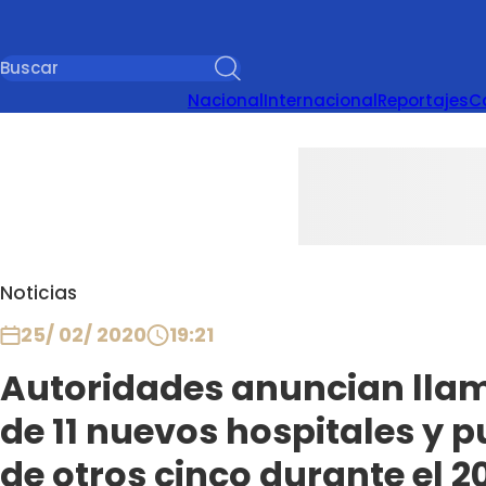
Nacional
Internacional
Reportajes
C
Noticias
25/ 02/ 2020
19:21
Autoridades anuncian llam
de 11 nuevos hospitales y 
de otros cinco durante el 2