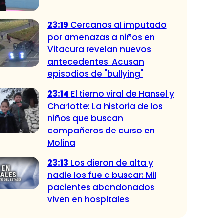
23:19
Cercanos al imputado
por amenazas a niños en
Vitacura revelan nuevos
antecedentes: Acusan
episodios de "bullying"
23:14
El tierno viral de Hansel y
Charlotte: La historia de los
niños que buscan
compañeros de curso en
Molina
23:13
Los dieron de alta y
nadie los fue a buscar: Mil
pacientes abandonados
viven en hospitales