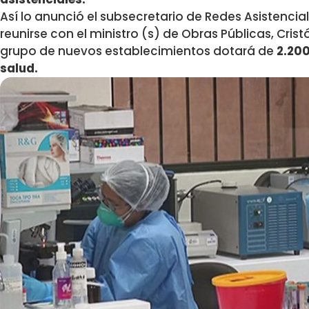
Así lo anunció el subsecretario de Redes Asistencial
reunirse con el ministro (s) de Obras Públicas, Cris
grupo de nuevos establecimientos dotará de
2.200
salud.