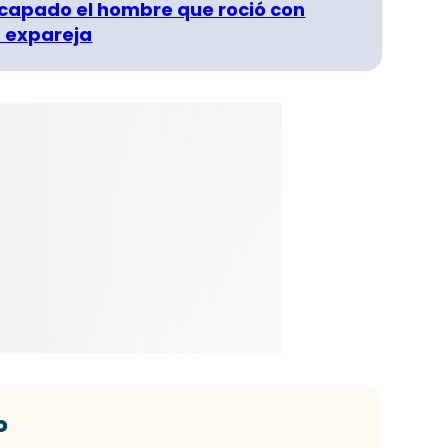
capado el hombre que roció con
 expareja
o