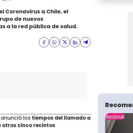
l Coronavirus a Chile, el
grupo de nuevos
 a la red pública de salud.
Recome
Nacional
anunció los
tiempos del llamado a
otros cinco recintos