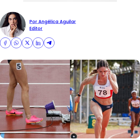
Por Angélica Aguilar
Editor