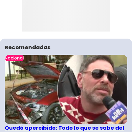
Recomendadas
Nacional
Quedó apercibido: Todo lo que se sabe del