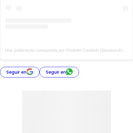
Una publicación compartida por Poulette Cardoch (@policardochr)
Seguir en
Seguir en