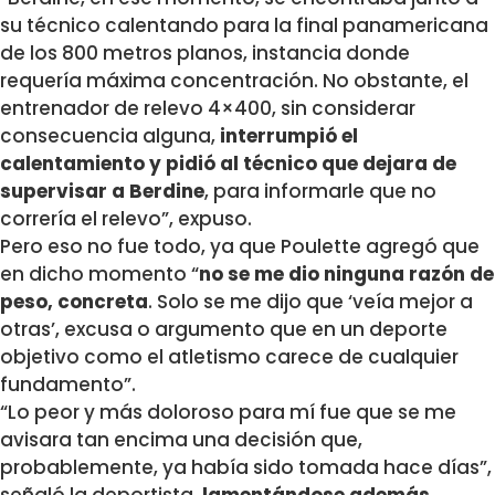
su técnico calentando para la final panamericana
de los 800 metros planos, instancia donde
requería máxima concentración. No obstante, el
entrenador de relevo 4×400, sin considerar
consecuencia alguna,
interrumpió el
calentamiento y pidió al técnico que dejara de
supervisar a Berdine
, para informarle que no
correría el relevo”, expuso.
Pero eso no fue todo, ya que Poulette agregó que
en dicho momento “
no se me dio ninguna razón de
peso, concreta
. Solo se me dijo que ‘veía mejor a
otras’, excusa o argumento que en un deporte
objetivo como el atletismo carece de cualquier
fundamento”.
“Lo peor y más doloroso para mí fue que se me
avisara tan encima una decisión que,
probablemente, ya había sido tomada hace días”,