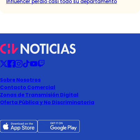
Influencer perdió casi todo su departamento
Sobre Nosotros
Contacto Comercial
Zonas de Transmisión Digital
Oferta Pública y No Discriminatoria