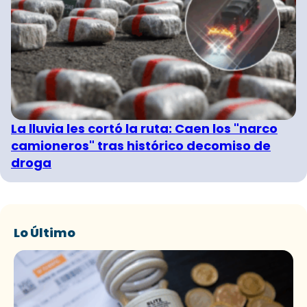
La lluvia les cortó la ruta: Caen los "narco
camioneros" tras histórico decomiso de
droga
Lo Último