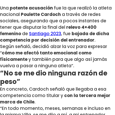
Una
potente acusación
fue la que realizó la atleta
nacional
Poulette Cardoch
a través de redes
sociales, asegurando que a pocos instantes de
tener que disputar la final del
relevo 4×400
femenino
de
Santiago 2023
, fue
bajada de dicha
competencia por decisión del entrenador
.
Según señaló, decidió alzar la voz para expresar
“
cómo me afectó tanto emocional como
físicamente
y también para que algo así jamás
vuelva a pasar a ninguna atleta”.
“No se me dio ninguna razón de
peso”
En concreto, Cardoch señaló que llegaba a esa
competencia como titular y
con la tercera mejor
marca de Chile
.
“En todo momento, meses, semanas e incluso en
la misma Villa, se me dijo a mí, a mi entrenador,