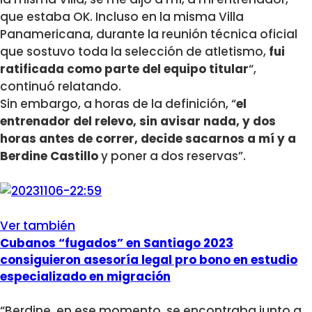
que estaba OK. Incluso en la misma Villa
Panamericana, durante la reunión técnica oficial
que sostuvo toda la selección de atletismo,
fui
ratificada como parte del equipo titular
“,
continuó relatando.
Sin embargo, a horas de la definición, “
el
entrenador del relevo, sin avisar nada, y dos
horas antes de correr, decide sacarnos a mí y a
Berdine Castillo
y poner a dos reservas”.
Ver también
Cubanos “fugados” en Santiago 2023
consiguieron asesoría legal pro bono en estudio
especializado en migración
“Berdine, en ese momento, se encontraba junto a