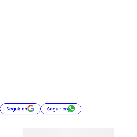
Seguir en
Seguir en