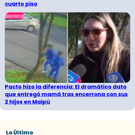
cuarto piso
Nacional
Pacto hizo la diferencia: El dramático dato
que entregó mamá tras encerrona con sus
2 hijos en Maipú
Lo Último