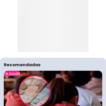
Recomendadas
Te ayuda