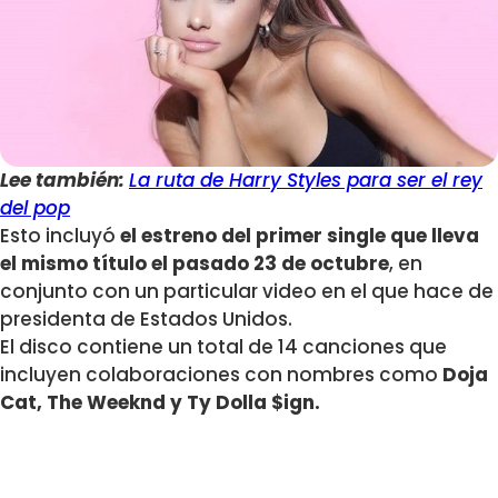
Lee también:
La ruta de Harry Styles para ser el rey
del pop
Esto incluyó
el estreno del primer single que lleva
el mismo título el pasado 23 de octubre
, en
conjunto con un particular video en el que hace de
presidenta de Estados Unidos.
El disco contiene un total de 14 canciones que
incluyen colaboraciones con nombres como
Doja
Cat, The Weeknd y Ty Dolla $ign.