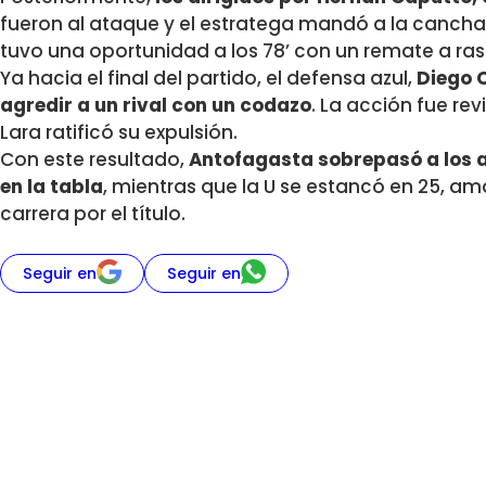
fueron al ataque y el estratega mandó a la cancha 
tuvo una oportunidad a los 78’ con un remate a ras
Ya hacia el final del partido, el defensa azul,
Diego C
agredir a un rival con un codazo
. La acción fue rev
Lara ratificó su expulsión.
Con este resultado,
Antofagasta sobrepasó a los a
en la tabla
, mientras que la U se estancó en 25, a
carrera por el título.
Seguir en
Seguir en