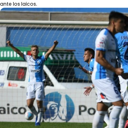
ante los laicos.