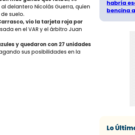
habría es
al delantero Nicolás Guerra, quien
bencina a
 de suelo.
arrasco, vio la tarjeta roja por
isada en el VAR y el árbitro Juan
zules y quedaron con 27 unidades
magando sus posibilidades en la
Lo Últim