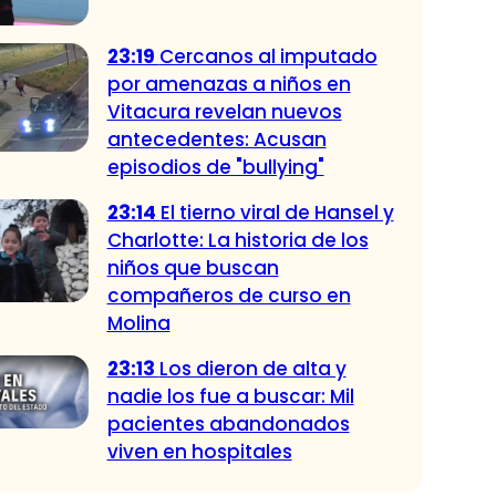
23:19
Cercanos al imputado
por amenazas a niños en
Vitacura revelan nuevos
antecedentes: Acusan
episodios de "bullying"
23:14
El tierno viral de Hansel y
Charlotte: La historia de los
niños que buscan
compañeros de curso en
Molina
23:13
Los dieron de alta y
nadie los fue a buscar: Mil
pacientes abandonados
viven en hospitales