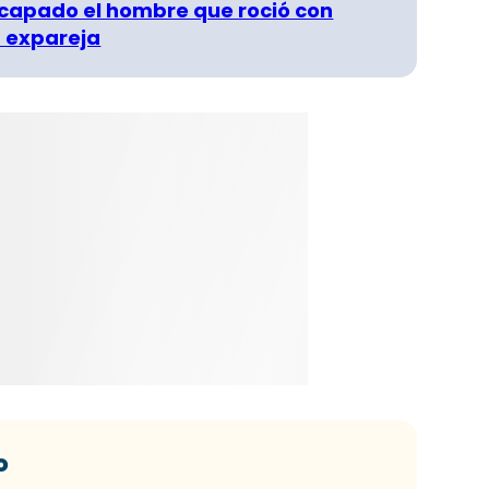
capado el hombre que roció con
 expareja
o