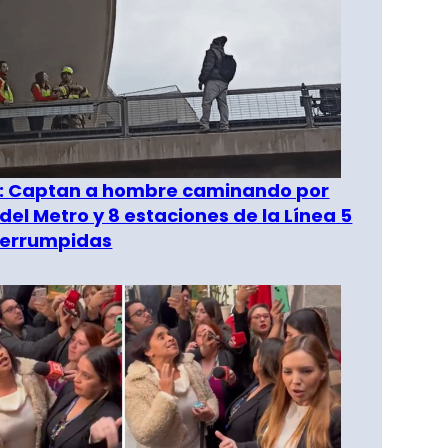
": Captan a hombre caminando por
del Metro y 8 estaciones de la Línea 5
terrumpidas