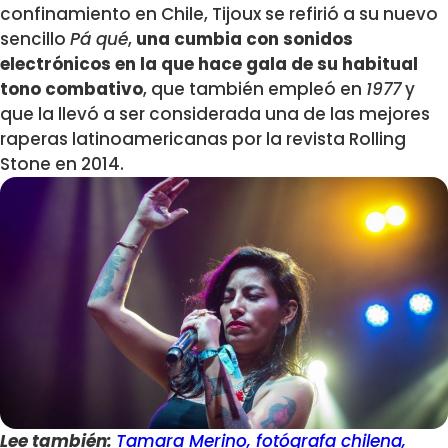
confinamiento en Chile, Tijoux se refirió a su nuevo
sencillo
Pá qué
,
una cumbia con sonidos
electrónicos en la que hace gala de su habitual
tono combativo
, que también empleó en
1977
y
que la llevó a ser considerada una de las mejores
raperas latinoamericanas por la revista Rolling
Stone en 2014.
Lee también:
Tamara Merino, fotógrafa chilena,