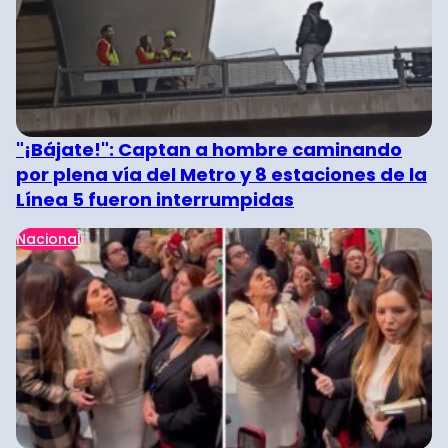
"¡Bájate!": Captan a hombre caminando
por plena vía del Metro y 8 estaciones de la
Línea 5 fueron interrumpidas
Nacional