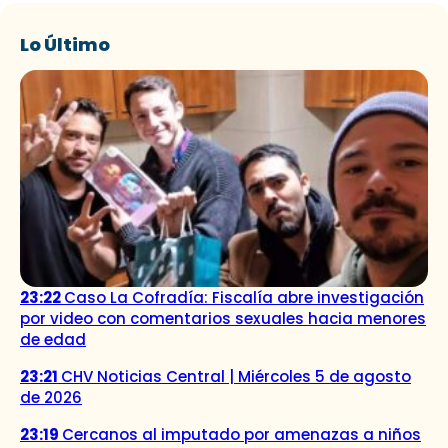
Lo Último
23:22
Caso La Cofradía: Fiscalía abre investigación
por video con comentarios sexuales hacia menores
de edad
23:21
CHV Noticias Central | Miércoles 5 de agosto
de 2026
23:19
Cercanos al imputado por amenazas a niños