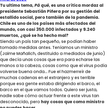
Tu ultimo tema,
Pá qué
, es una crítica mordaz al
presidente Sebastián Piñera por su gestión del
estallido social, pero también de la pandemia.
Chile es uno de los países más afectados del
mundo, con casi 350.000 infectados y 9.240
muertos, ¿qué se ha hecho mal?
Siendo un país tan pequeño, se podían haber
tomado medidas antes. Teníamos un ministro
(Jaime Mañalich, destituido a mediados de junio)
que decía unas cosas que era para echarse las
manos a la cabeza, cosas como que el virus podía
volverse buena onda… Fue el hazmerreír de
muchas cadenas en el extranjero y es terrible
porque esa gente estaba dirigiendo el barco, el
barco en el que vamos todos. Quiero ser justa,
nadie sabe cómo actuar frente a este virus tan
desconocido, pero
hay cosas que como ministro
no puedes hacer.