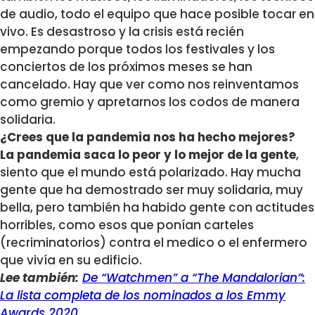
de audio, todo el equipo que hace posible tocar en
vivo. Es desastroso y la crisis está recién
empezando porque todos los festivales y los
conciertos de los próximos meses se han
cancelado. Hay que ver como nos reinventamos
como gremio y apretarnos los codos de manera
solidaria.
¿Crees que la pandemia nos ha hecho mejores?
La pandemia saca lo peor y lo mejor de la gente
,
siento que el mundo está polarizado. Hay mucha
gente que ha demostrado ser muy solidaria, muy
bella, pero también ha habido gente con actitudes
horribles, como esos que ponían carteles
(recriminatorios) contra el medico o el enfermero
que vivía en su edificio.
Lee también:
De “Watchmen” a “The Mandalorian”:
La lista completa de los nominados a los Emmy
Awards 2020