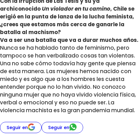
Con la irrupción de Las Tesis y su ya
archiconocido
Un violador en tu camino
, Chile se
erigió en la punta de lanza de la lucha feminista,
¿crees que estamos más cerca de ganarle la
batalla al machismo?
Va a ser una batalla que va a durar muchos años.
Nunca se ha hablado tanto de feminismo, pero
tampoco se han verbalizado cosas tan violentas.
Una no sabe cómo todavía hay gente que piensa
de esta manera. Las mujeres hemos nacido con
miedo y es algo que a los hombres les cuesta
entender porque no lo han vivido. No conozco
ninguna mujer que no haya vivido violencia física,
verbal o emocional y eso no puede ser. La
violencia machista es la gran pandemia mundial.
Seguir en
Seguir en