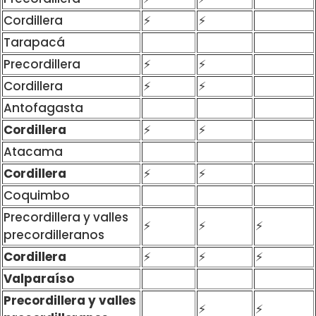
Cordillera
⚡
⚡
Tarapacá
Precordillera
⚡
⚡
Cordillera
⚡
⚡
Antofagasta
Cordillera
⚡
⚡
Atacama
Cordillera
⚡
⚡
Coquimbo
Precordillera y valles
⚡
⚡
⚡
precordilleranos
Cordillera
⚡
⚡
⚡
Valparaíso
Precordillera y valles
⚡
⚡