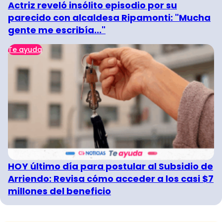
Actriz reveló insólito episodio por su
parecido con alcaldesa Ripamonti: "Mucha
gente me escribía..."
Te ayuda
HOY último día para postular al Subsidio de
Arriendo: Revisa cómo acceder a los casi $7
millones del beneficio