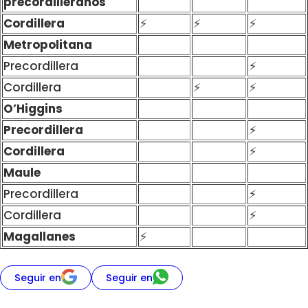
precordilleranos
Cordillera
⚡
⚡
⚡
Metropolitana
Precordillera
⚡
Cordillera
⚡
⚡
O’Higgins
Precordillera
⚡
Cordillera
⚡
Maule
Precordillera
⚡
Cordillera
⚡
Magallanes
⚡
Seguir en
Seguir en