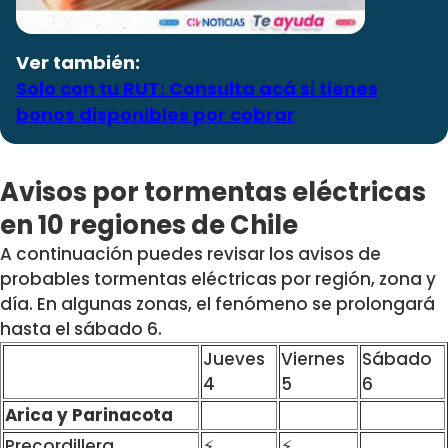
Ver también:
Solo con tu RUT: Consulta acá si tienes
bonos disponibles por cobrar
Avisos por tormentas eléctricas
en 10 regiones de Chile
A continuación puedes revisar los avisos de
probables tormentas eléctricas por región, zona y
día. En algunas zonas, el fenómeno se prolongará
hasta el sábado 6.
Jueves
Viernes
Sábado
4
5
6
Arica y Parinacota
Precordillera
⚡
⚡