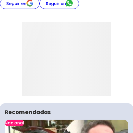
Seguir en
Seguir en
Recomendadas
Nacional