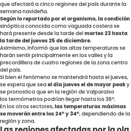
que afectará a cinco regiones del país durante la
semana navideña.
Según lo reportado por el organismo, la condición
sinóptica conocida como vaguada costera se
hará presente desde
la tarde del
martes 23 hasta
la tarde del jueves 25 de diciembre
.
Asimismo, informó que las altas temperaturas se
harán sentir principalmente en los valles y la
precordillera de cuatro regiones de la zona centro
del país.
Si bien el fenómeno se mantendrá hasta el jueves,
se espera que sea
el día jueves el de mayor peak
y
se pronostica que en la región de Valparaíso
los
termómetros podrían llegar hasta los 36°
.
En los otros sectores,
las temperaturas máximas
se moverán entre los 24° y 34°
, dependiendo de la
región y zona.
Las regiones afectadas por la ola