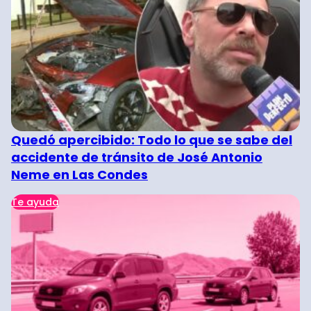
Quedó apercibido: Todo lo que se sabe del
accidente de tránsito de José Antonio
Neme en Las Condes
Te ayuda