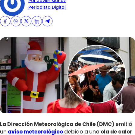
Por Javier Muñoz
Periodista Digital
La Dirección Meteorológica de Chile (DMC)
emitió
un
aviso meteorológico
debido a una
ola de calor