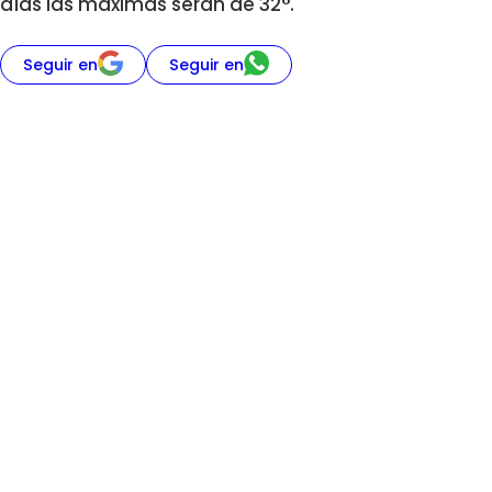
días las máximas serán de 32°.
Seguir en
Seguir en