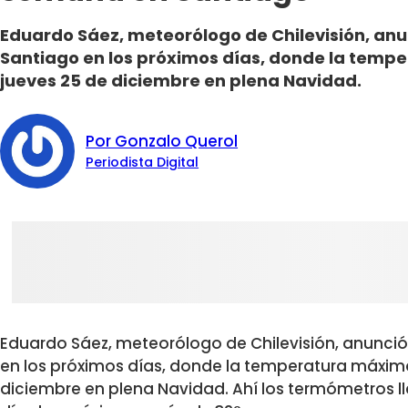
Eduardo Sáez, meteorólogo de Chilevisión, an
Santiago en los próximos días, donde la temp
jueves 25 de diciembre en plena Navidad.
Por Gonzalo Querol
Periodista Digital
Eduardo Sáez, meteorólogo de Chilevisión, anunci
en los próximos días, donde la temperatura máxima
diciembre en plena Navidad. Ahí los termómetros ll