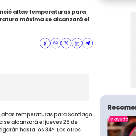
unció altas temperaturas para
eratura máxima se alcanzará el
Recome
ó altas temperaturas para Santiago
Te ayuda
 se alcanzará el jueves 25 de
egarán hasta los 34°. Los otros