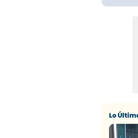
Lo Últim