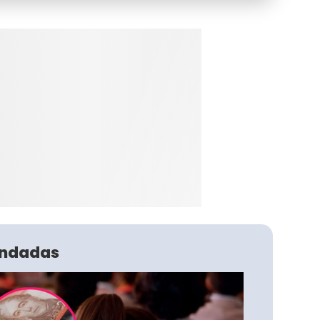
ndadas