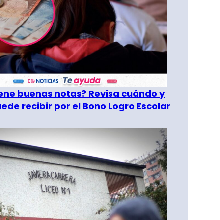
tiene buenas notas? Revisa cuándo y
ede recibir por el Bono Logro Escolar