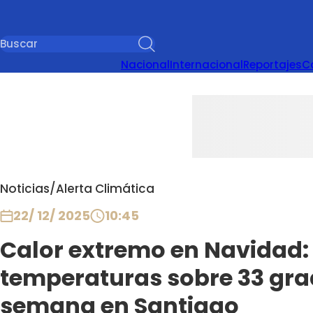
Nacional
Internacional
Reportajes
C
Noticias
/
Alerta Climática
22/ 12/ 2025
10:45
Calor extremo en Navidad
temperaturas sobre 33 gra
semana en Santiago