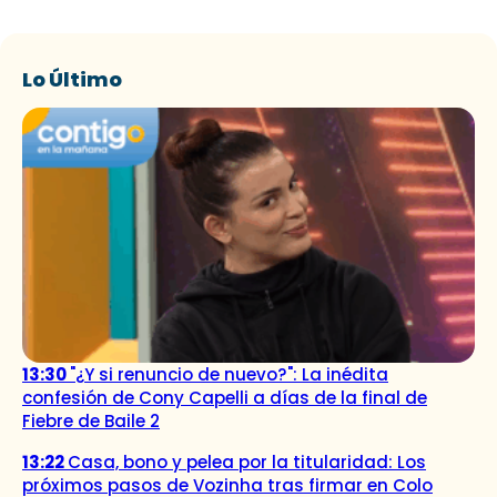
Lo Último
13:30
"¿Y si renuncio de nuevo?": La inédita
confesión de Cony Capelli a días de la final de
Fiebre de Baile 2
13:22
Casa, bono y pelea por la titularidad: Los
próximos pasos de Vozinha tras firmar en Colo