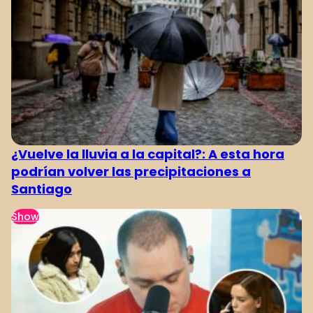
¿Vuelve la lluvia a la capital?: A esta hora
podrían volver las precipitaciones a
Santiago
Show