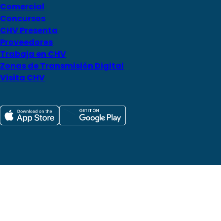
Comercial
Concursos
CHV Presenta
Proveedores
Trabaja en CHV
Zonas de Transmisión Digital
Visita CHV