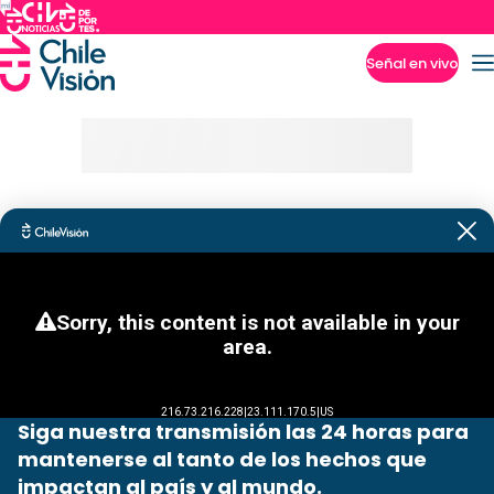
Señal en vivo
Imperdibles
Siga nuestra transmisión las 24 horas para
mantenerse al tanto de los hechos que
impactan al país y al mundo.