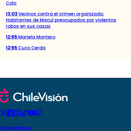
Colo
13:03
Vecinos contra el crimen organizado:
Habitantes de Macul preocupados por violentos
robos en sus casas
12:55
Mariela Montero
12:55
Cuco Cerda
Corporativo