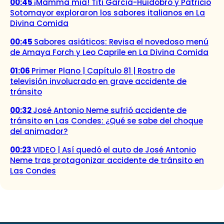
00:45
¡Mamma mia! Titi García-Huidobro y Patricio
Sotomayor exploraron los sabores italianos en La
Divina Comida
00:45
Sabores asiáticos: Revisa el novedoso menú
de Amaya Forch y Leo Caprile en La Divina Comida
01:06
Primer Plano | Capítulo 81 | Rostro de
televisión involucrado en grave accidente de
tránsito
00:32
José Antonio Neme sufrió accidente de
tránsito en Las Condes: ¿Qué se sabe del choque
del animador?
00:23
VIDEO | Así quedó el auto de José Antonio
Neme tras protagonizar accidente de tránsito en
Las Condes