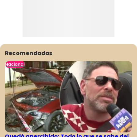
Recomendadas
Nacional
Quedó apercibido: Todo lo que se sabe del