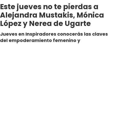
Este jueves no te pierdas a
Alejandra Mustakis, Mónica
López y Nerea de Ugarte
Jueves en Inspiradores conocerás las claves
del empoderamiento femenino y
comprenderás que ser feliz para siempre es
posible. No te pierdas a Alejandra Mustakis,
Mónica López y Nerea de Ugarte.
Por Rodrigo Lopez