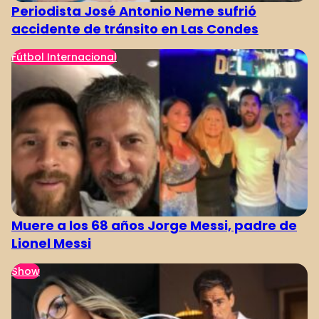
Periodista José Antonio Neme sufrió
accidente de tránsito en Las Condes
Fútbol Internacional
Muere a los 68 años Jorge Messi, padre de
Lionel Messi
Show