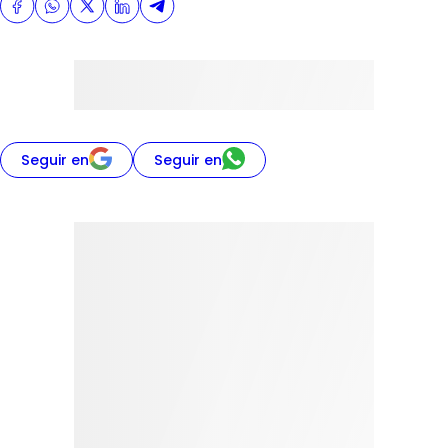
Seguir en
Seguir en