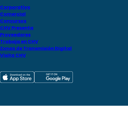
Corporativo
Comercial
Concursos
CHV Presenta
Proveedores
Trabaja en CHV
Zonas de Transmisión Digital
Visita CHV