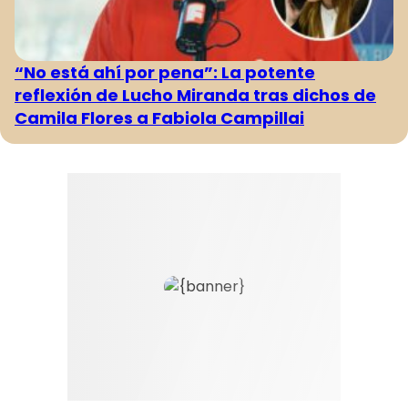
“No está ahí por pena”: La potente
reflexión de Lucho Miranda tras dichos de
Camila Flores a Fabiola Campillai