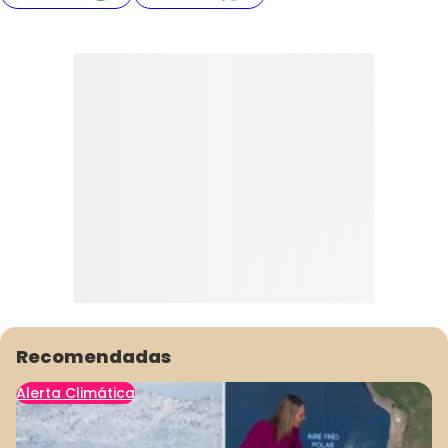
Recomendadas
Alerta Climática