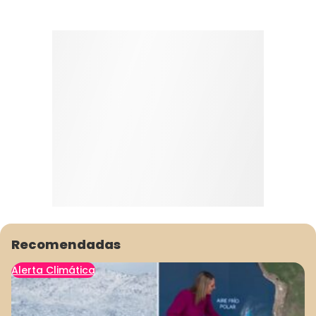
Recomendadas
Alerta Climática