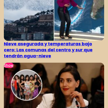
Nieve asegurada y temperaturas bajo
cero: Las comunas del centro y sur que
tendrán agua-nieve
Show