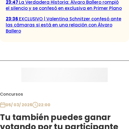
23:47
La Verdadera Historia: Álvaro Ballero rompió
el silencio y se confesó en exclusiva en Primer Plano
23:36
EXCLUSIVO | Valentina Schnitzer confesó ante
las cámaras si está en una relación con Álvaro
Ballero
Concursos
05/ 03/ 2026
22:00
Tu también puedes ganar
votando por tu participante