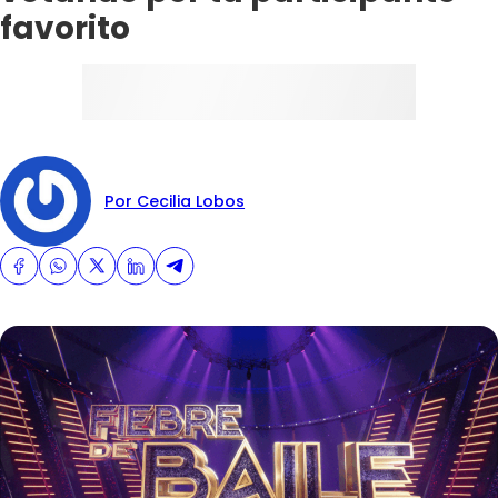
favorito
Por Cecilia Lobos