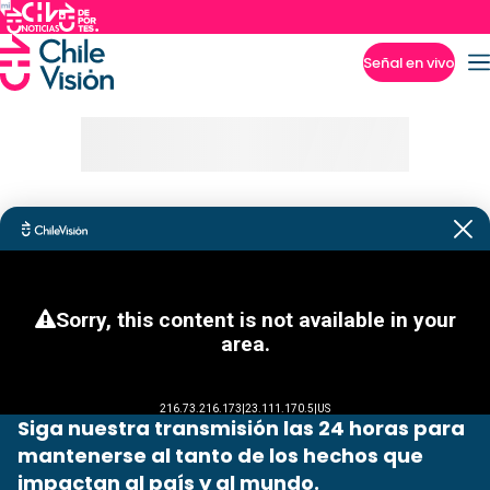
Señal en vivo
Imperdibles
Siga nuestra transmisión las 24 horas para
mantenerse al tanto de los hechos que
impactan al país y al mundo.