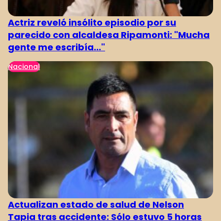
Actriz reveló insólito episodio por su
parecido con alcaldesa Ripamonti: "Mucha
gente me escribía..."
Nacional
Actualizan estado de salud de Nelson
Tapia tras accidente: Sólo estuvo 5 horas