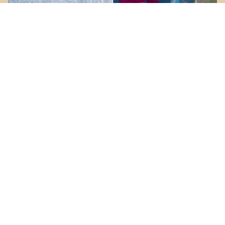
Nieve asegurada y temperaturas bajo
cero: Las comunas del centro y sur que
tendrán agua-nieve
Show