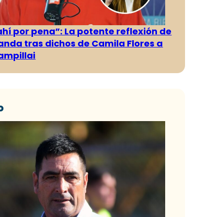
ahí por pena”: La potente reflexión de
anda tras dichos de Camila Flores a
ampillai
o