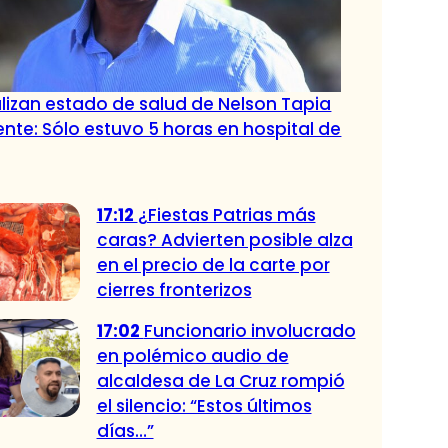
lizan estado de salud de Nelson Tapia
ente: Sólo estuvo 5 horas en hospital de
17:12
¿Fiestas Patrias más
caras? Advierten posible alza
en el precio de la carte por
cierres fronterizos
17:02
Funcionario involucrado
en polémico audio de
alcaldesa de La Cruz rompió
el silencio: “Estos últimos
días…”