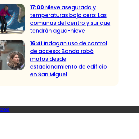
17:00
Nieve asegurada y
temperaturas bajo cero: Las
comunas del centro y sur que
tendrán agua-nieve
16:41
Indagan uso de control
de acceso: Banda robó
motos desde
estacionamiento de edificio
en San Miguel
ores
ndadas