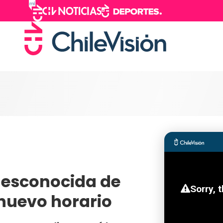
 desconocida de
nuevo horario