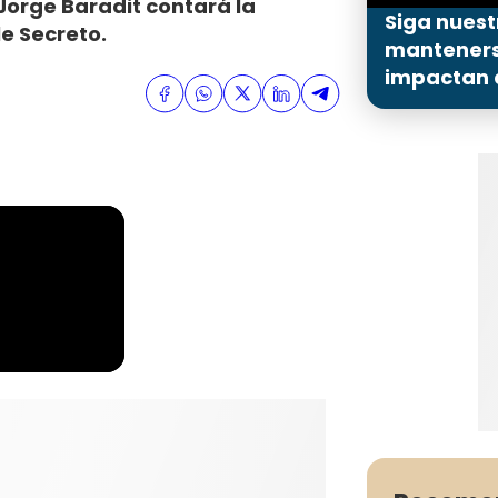
 Jorge Baradit contará la
Siga nuest
le Secreto.
mantenerse
impactan a