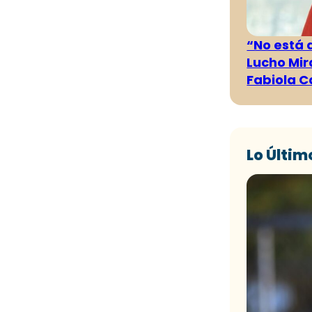
“No está 
Lucho Mir
Fabiola C
Lo Últim