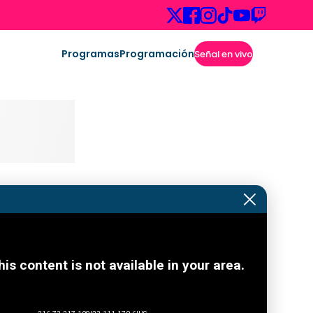
Programas
Programación
Señal en vivo