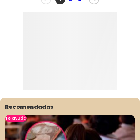
Recomendadas
Te ayuda