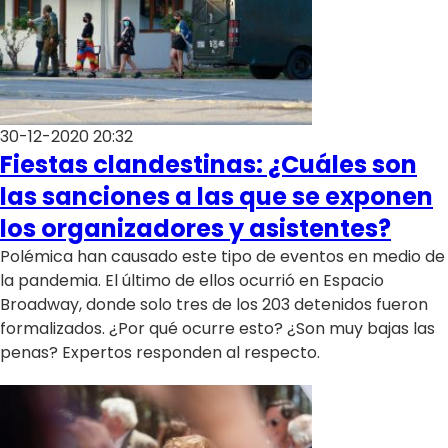
30-12-2020 20:32
Fiestas clandestinas: ¿Cuáles son
las sanciones a las que se exponen
los organizadores y asistentes?
Polémica han causado este tipo de eventos en medio de
la pandemia. El último de ellos ocurrió en Espacio
Broadway, donde solo tres de los 203 detenidos fueron
formalizados. ¿Por qué ocurre esto? ¿Son muy bajas las
penas? Expertos responden al respecto.