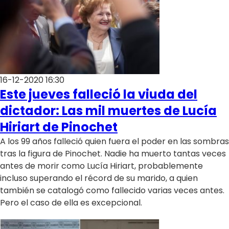
16-12-2020 16:30
Este jueves falleció la viuda del
dictador: Las mil muertes de Lucía
Hiriart de Pinochet
A los 99 años falleció quien fuera el poder en las sombras
tras la figura de Pinochet. Nadie ha muerto tantas veces
antes de morir como Lucía Hiriart, probablemente
incluso superando el récord de su marido, a quien
también se catalogó como fallecido varias veces antes.
Pero el caso de ella es excepcional.