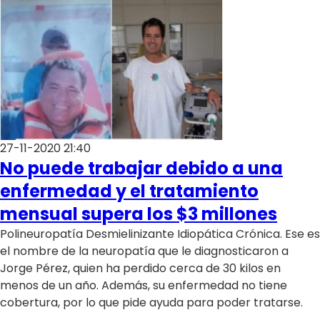
27-11-2020 21:40
No puede trabajar debido a una
enfermedad y el tratamiento
mensual supera los $3 millones
Polineuropatía Desmielinizante Idiopática Crónica. Ese es
el nombre de la neuropatía que le diagnosticaron a
Jorge Pérez, quien ha perdido cerca de 30 kilos en
menos de un año. Además, su enfermedad no tiene
cobertura, por lo que pide ayuda para poder tratarse.