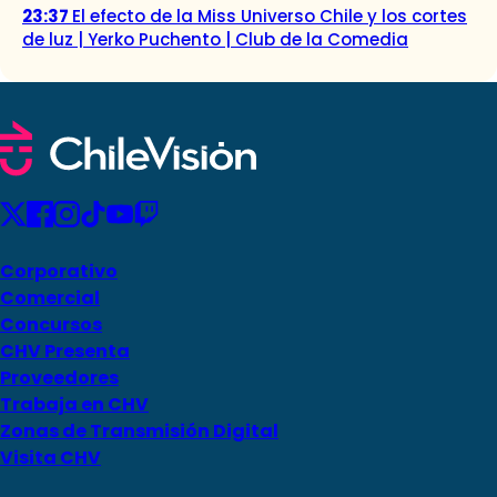
23:37
El efecto de la Miss Universo Chile y los cortes
de luz | Yerko Puchento | Club de la Comedia
Corporativo
Comercial
Concursos
CHV Presenta
Proveedores
Trabaja en CHV
Zonas de Transmisión Digital
Visita CHV