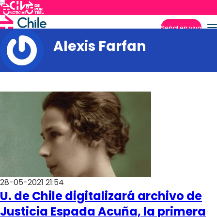
Señal en vivo
Alexis Farfan
Imperdibles
28-05-2021 21:54
U. de Chile digitalizará archivo de
Justicia Espada Acuña, la primera