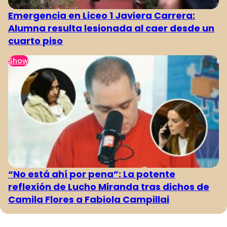
Emergencia en Liceo 1 Javiera Carrera:
Alumna resulta lesionada al caer desde un
cuarto piso
Show
“No está ahí por pena”: La potente
reflexión de Lucho Miranda tras dichos de
Camila Flores a Fabiola Campillai