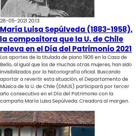
28-05-2021 20:13
María Luisa Sepúlveda (1883-1958),
la compositora que la U. de Chile
releva en el Día del Patrimonio 2021
Los aportes de la titulada de piano 1906 en la Casa de
Bello, al igual que los de muchas otras mujeres, han sido
invisibilizados por la historiografía oficial. Buscando
aportar a revertir esta situación, el Departamento de
Música de la U. de Chile (DMUS) participará por tercer
año consecutivo en el Día del Patrimonio con la
campaña María Luisa Sepúlveda: Creadora al margen.