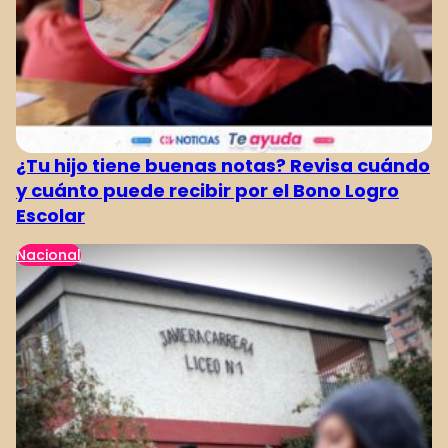
1
2
3
¿Tu hijo tiene buenas notas? Revisa cuándo
y cuánto puede recibir por el Bono Logro
Escolar
Nacional