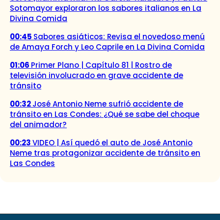
Sotomayor exploraron los sabores italianos en La
Divina Comida
00:45
Sabores asiáticos: Revisa el novedoso menú
de Amaya Forch y Leo Caprile en La Divina Comida
01:06
Primer Plano | Capítulo 81 | Rostro de
televisión involucrado en grave accidente de
tránsito
00:32
José Antonio Neme sufrió accidente de
tránsito en Las Condes: ¿Qué se sabe del choque
del animador?
00:23
VIDEO | Así quedó el auto de José Antonio
Neme tras protagonizar accidente de tránsito en
Las Condes