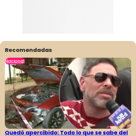
Recomendadas
Nacional
Quedó apercibido: Todo lo que se sabe del