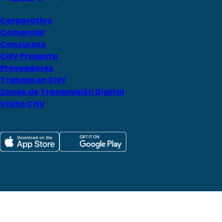
Corporativo
Comercial
Concursos
CHV Presenta
Proveedores
Trabaja en CHV
Zonas de Transmisión Digital
Visita CHV