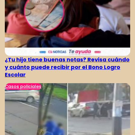
¿Tu hijo tiene buenas notas? Revisa cuándo
y cuánto puede recibir por el Bono Logro
Escolar
Casos policiales