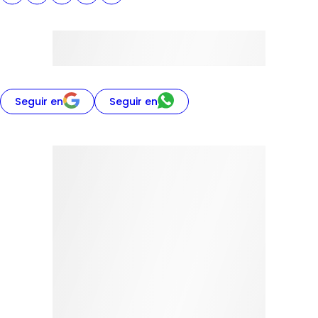
Seguir en
Seguir en