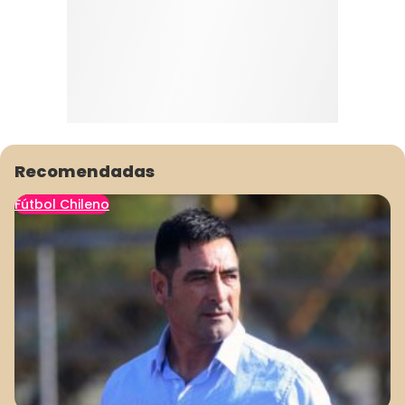
Recomendadas
Fútbol Chileno