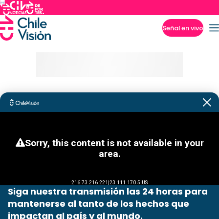
Señal en vivo
Imperdibles
Siga nuestra transmisión las 24 horas para
mantenerse al tanto de los hechos que
impactan al país y al mundo.