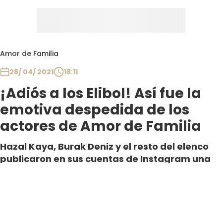
Amor de Familia
28/ 04/ 2021
18:11
¡Adiós a los Elibol! Así fue la
emotiva despedida de los
actores de Amor de Familia
Hazal Kaya, Burak Deniz y el resto del elenco
publicaron en sus cuentas de Instagram una
gran dedicatoria a sus respectivos personajes.