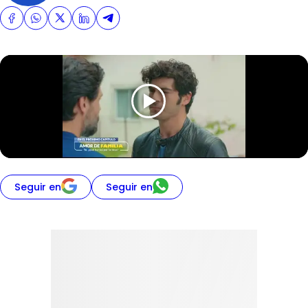
Seguir en
Seguir en