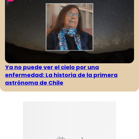
Ya no puede ver el cielo por una
enfermedad: La historia de la primera
astrónoma de Chile