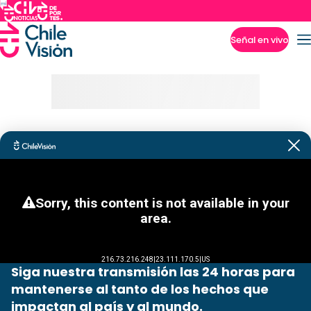
Señal en vivo
Imperdibles
Siga nuestra transmisión las 24 horas para
mantenerse al tanto de los hechos que
impactan al país y al mundo.