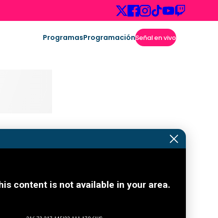
Programas
Programación
Señal en vivo