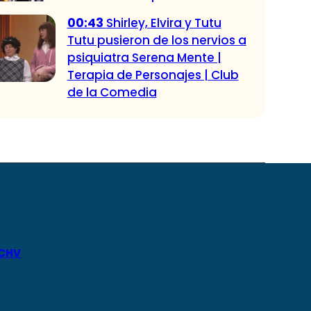
00:43
Shirley, Elvira y Tutu
Tutu pusieron de los nervios a
psiquiatra Serena Mente |
Terapia de Personajes | Club
de la Comedia
 CHV