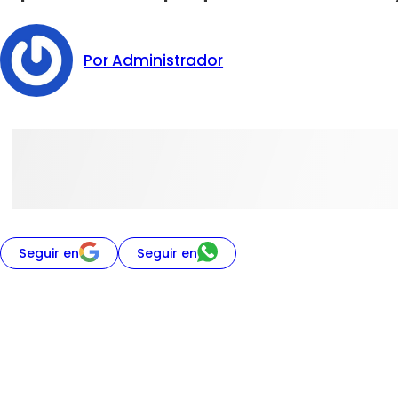
Por Administrador
Seguir en
Seguir en