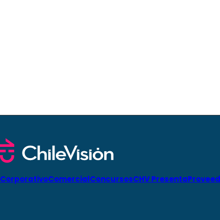
Corporativo
Comercial
Concursos
CHV Presenta
Proveed