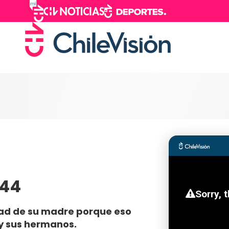
 44
edad de su madre porque eso
 y sus hermanos.