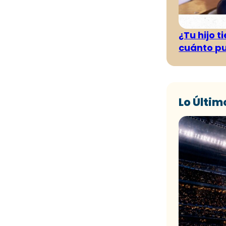
¿Tu hijo 
cuánto pu
Lo Últim