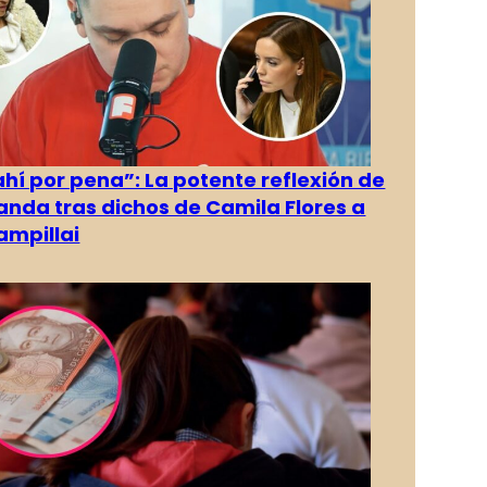
ahí por pena”: La potente reflexión de
anda tras dichos de Camila Flores a
ampillai