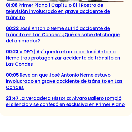
01:06
Primer Plano | Capítulo 81 | Rostro de
televisión involucrado en grave accidente de
tránsito
00:32
José Antonio Neme sufrió accidente de
tránsito en Las Condes: ¿Qué se sabe del choque
del animador?
00:23
VIDEO | Así quedó el auto de José Antonio
Neme tras protagonizar accidente de tránsito en
Las Condes
00:05
Revelan que José Antonio Neme estuvo
involucrado en grave accidente de tránsito en Las
Condes
23:47
La Verdadera Historia: Álvaro Ballero rompió
el silencio y se confesó en exclusiva en Primer Plano