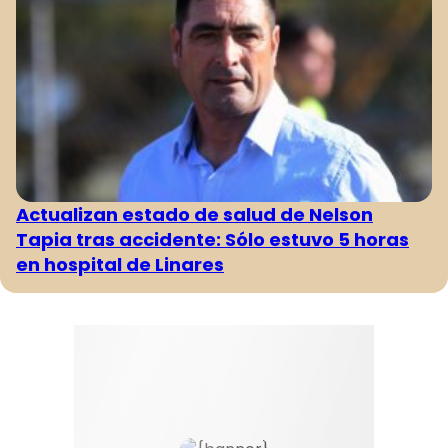
Actualizan estado de salud de Nelson
Tapia tras accidente: Sólo estuvo 5 horas
en hospital de Linares