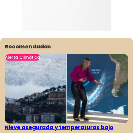
Recomendadas
Alerta Climática
Nieve asegurada y temperaturas bajo