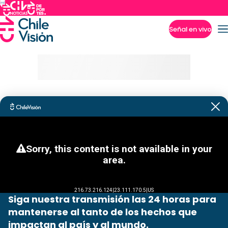
Señal en vivo
Imperdibles
Siga nuestra transmisión las 24 horas para
mantenerse al tanto de los hechos que
impactan al país y al mundo.