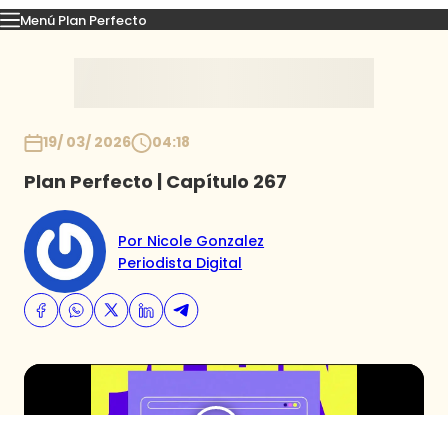
Menú Plan Perfecto
Momentos
Capítulos
Novedades
Inicio
19/ 03/ 2026
04:18
Plan Perfecto | Capítulo 267
Por Nicole Gonzalez
Periodista Digital