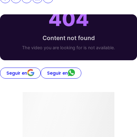
Seguir en
Seguir en