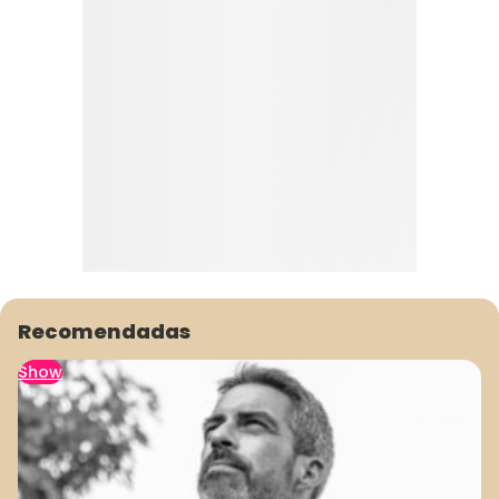
Recomendadas
Show