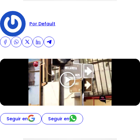
Por Default
Seguir en
Seguir en