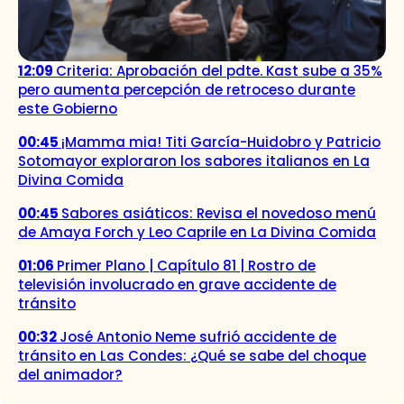
12:09
Criteria: Aprobación del pdte. Kast sube a 35%
pero aumenta percepción de retroceso durante
este Gobierno
00:45
¡Mamma mia! Titi García-Huidobro y Patricio
Sotomayor exploraron los sabores italianos en La
Divina Comida
00:45
Sabores asiáticos: Revisa el novedoso menú
de Amaya Forch y Leo Caprile en La Divina Comida
01:06
Primer Plano | Capítulo 81 | Rostro de
televisión involucrado en grave accidente de
tránsito
00:32
José Antonio Neme sufrió accidente de
tránsito en Las Condes: ¿Qué se sabe del choque
del animador?