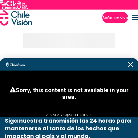
Señal en vivo
Imperdibles
Siga nuestra transmisión las 24 horas para
mantenerse al tanto de los hechos que
impactan al país y al mundo.