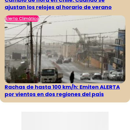
ajustan los relojes al horario de verano
Alerta Climática
Rachas de hasta 100 km/h: Emiten ALERTA
por vientos en dos regiones del país