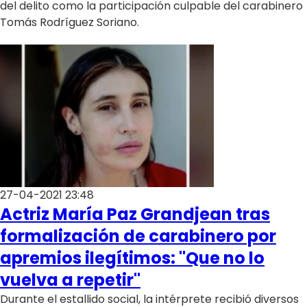
del delito como la participación culpable del carabinero
Tomás Rodríguez Soriano.
27-04-2021 23:48
Actriz María Paz Grandjean tras
formalización de carabinero por
apremios ilegítimos: "Que no lo
vuelva a repetir"
Durante el estallido social, la intérprete recibió diversos