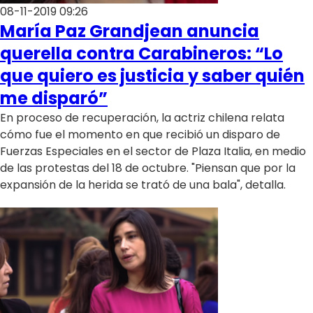
08-11-2019 09:26
María Paz Grandjean anuncia
querella contra Carabineros: “Lo
que quiero es justicia y saber quién
me disparó”
En proceso de recuperación, la actriz chilena relata
cómo fue el momento en que recibió un disparo de
Fuerzas Especiales en el sector de Plaza Italia, en medio
de las protestas del 18 de octubre. "Piensan que por la
expansión de la herida se trató de una bala", detalla.