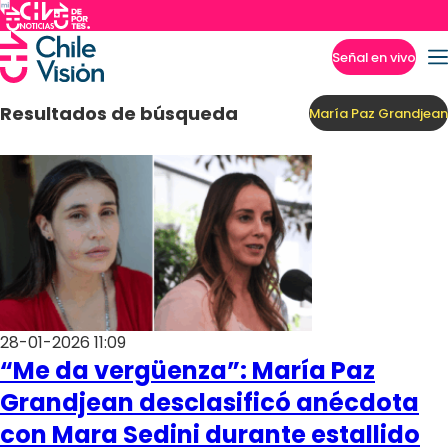
Señal en vivo
Imperdibles
Resultados de búsqueda
María Paz Grandjean
28-01-2026 11:09
“Me da vergüenza”: María Paz
Grandjean desclasificó anécdota
con Mara Sedini durante estallido