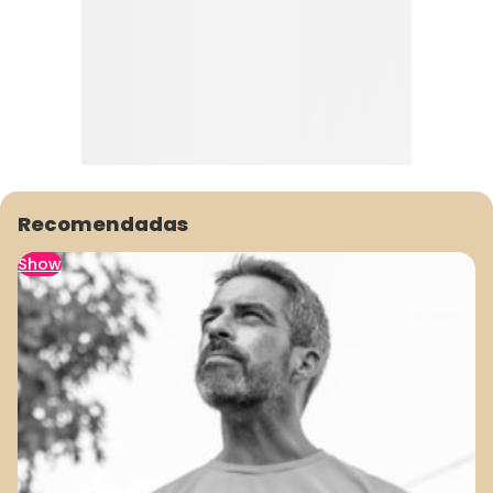
Recomendadas
Show
1