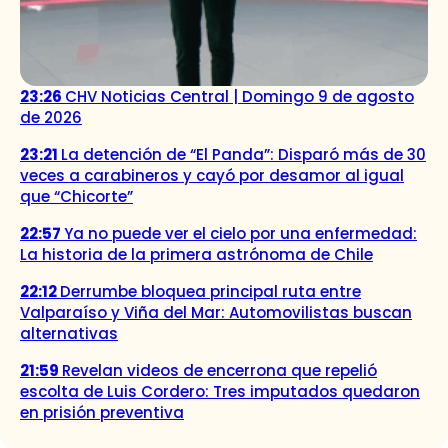
23:26
CHV Noticias Central | Domingo 9 de agosto
de 2026
23:21
La detención de “El Panda”: Disparó más de 30
veces a carabineros y cayó por desamor al igual
que “Chicorte”
22:57
Ya no puede ver el cielo por una enfermedad:
La historia de la primera astrónoma de Chile
22:12
Derrumbe bloquea principal ruta entre
Valparaíso y Viña del Mar: Automovilistas buscan
alternativas
21:59
Revelan videos de encerrona que repelió
escolta de Luis Cordero: Tres imputados quedaron
en prisión preventiva