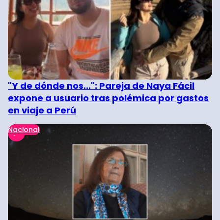
"Y de dónde nos...": Pareja de Naya Fácil
expone a usuario tras polémica por gastos
en viaje a Perú
Nacional