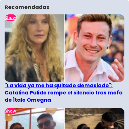
Recomendadas
Show
"La vida ya me ha quitado demasiado":
Catalina Pulido rompe el silencio tras mofa
de Ítalo Omegna
Show