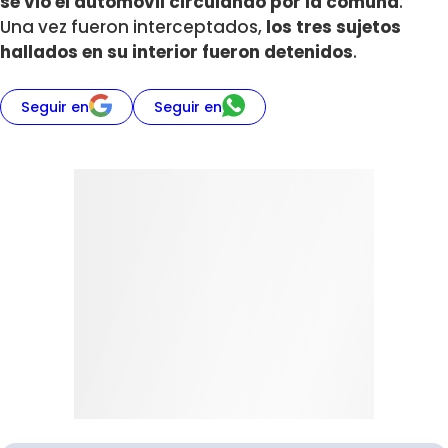
se vio el automóvil circulando por la comuna
.
Una vez fueron interceptados,
los tres sujetos
hallados en su interior fueron detenidos
.
Seguir en
Seguir en