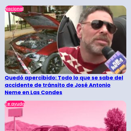
Nacional
Quedó apercibido: Todo lo que se sabe del
accidente de tránsito de José Antonio
Neme en Las Condes
Te ayuda