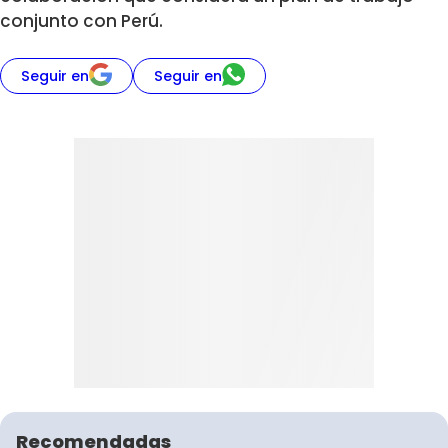
conjunto con Perú.
Seguir en
Seguir en
Recomendadas