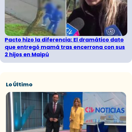
Pacto hizo la diferencia: El dramático dato
que entregó mamá tras encerrona con sus
2 hijos en Maipú
Lo Último