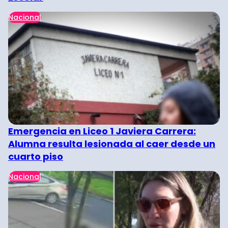
Nacional
Emergencia en Liceo 1 Javiera Carrera:
Alumna resulta lesionada al caer desde un
cuarto piso
Nacional