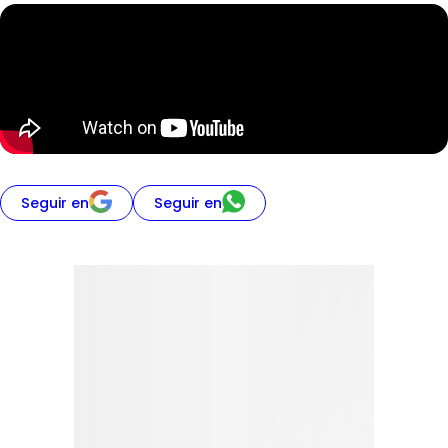
Seguir en
Seguir en