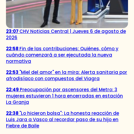
23:07
CHV Noticias Central | Jueves 6 de agosto de
2026
22:58
Fin de las contribuciones: Quiénes, cómo y
cuándo comenzará a ser ejecutada la nueva
normativa
22:53
"Miel del amor" en la mira: Alerta sanitaria por
afrodisíaco con compuestos del Viagra
22:49
Preocupación por ascensores del Metro: 3
mujeres estuvieron 1 hora encerradas en estación
La Granja
22:38
"Lo hicieron bolsa": La honesta reacción de
Luis Jara a Vasco al recordar paso de su hijo en
Fiebre de Baile