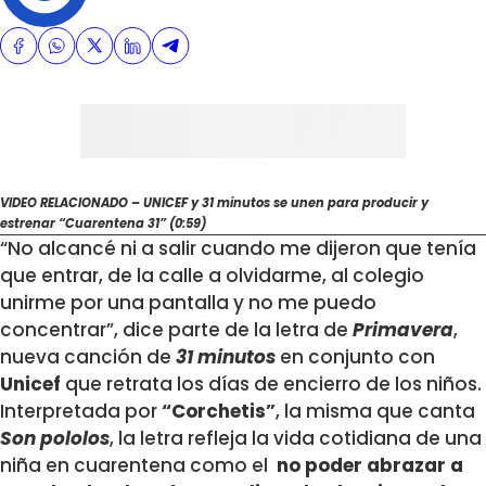
VIDEO RELACIONADO – UNICEF y 31 minutos se unen para producir y
estrenar “Cuarentena 31” (0:59)
“No alcancé ni a salir cuando me dijeron que tenía
que entrar, de la calle a olvidarme, al colegio
unirme por una pantalla y no me puedo
concentrar”, dice parte de la letra de
Primavera
,
nueva canción de
31 minutos
en conjunto con
Unicef
que retrata los días de encierro de los niños.
Interpretada por
“Corchetis”
, la misma que canta
Son pololos
, la letra refleja la vida cotidiana de una
niña en cuarentena como el
no poder abrazar a