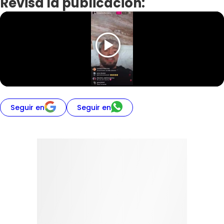
Revisa la publicación:
Seguir en
Seguir en