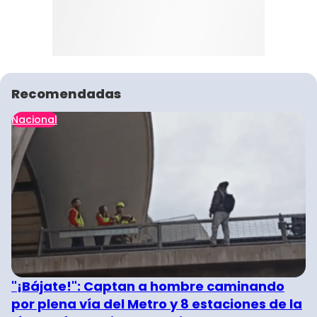
Recomendadas
Nacional
"¡Bájate!": Captan a hombre caminando
por plena vía del Metro y 8 estaciones de la