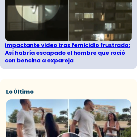
Impactante video tras femicidio frustrado:
Así habría escapado el hombre que roció
con bencina a expareja
Lo Último