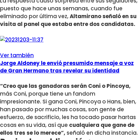
La respuesta causó sorpresa entre sus seguidores,
puesto que hace unas semanas, cuando fue
eliminado por última vez,
Altamirano señaló en su
visita al panel que estaba entre dos candidatas.
Ver también
Jorge Aldoney le envió presumido mensaje a voz
de Gran Hermano tras revelar su identidad
“Creo que las ganadoras serán Coni o Pincoya,
más Coni, porque tiene un fandom
impresionante. Si gana Coni, Pincoya o Hans, bien,
han pasado por muchas cosas, son gente de
esfuerzo, de sacrificio, les ha tocado pasar hartas
cosas en su vida, así que
cualquiera que gane de
ellos tres se lo merece”,
señaló en dicha instancia.