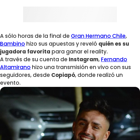
A sólo horas de la final de
Gran Hermano Chile
,
Bambino
hizo sus apuestas y reveló
quién es su
jugadora favorita
para ganar el reality.
A través de su cuenta de
Instagram
,
Fernando
Altamirano
hizo una transmisión en vivo con sus
seguidores, desde
Copiapó
, donde realizó un
evento.