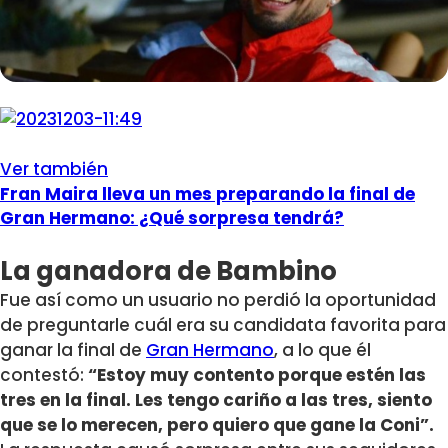
Ver también
Fran Maira lleva un mes preparando la final de
Gran Hermano: ¿Qué sorpresa tendrá?
La ganadora de Bambino
Fue así como un usuario no perdió la oportunidad
de preguntarle cuál era su candidata favorita para
ganar la final de
Gran Hermano
, a lo que él
contestó:
“Estoy muy contento porque estén las
tres en la final. Les tengo cariño a las tres, siento
que se lo merecen, pero quiero que gane la Coni”.